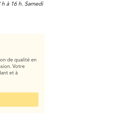
 h à 16 h. Samedi
ion de qualité en
sion. Votre
ant et à