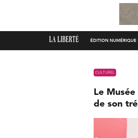
ÉDITION NUMÉRIQUE
CULTUREL
Le Musée 
de son tré