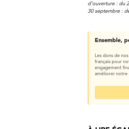
d’ouverture : du 
30 septembre : de 
Ensemble, p
Les dons de nos 
français pour n
engagement finan
améliorer notre 