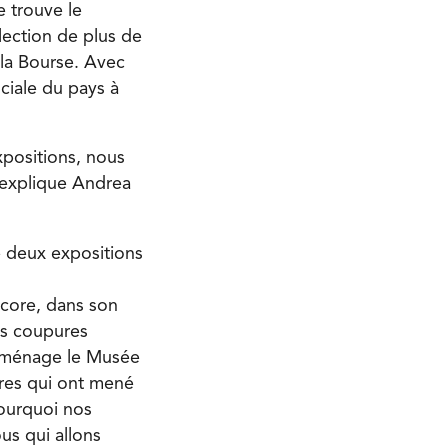
 trouve le
lection de plus de
 la Bourse. Avec
ociale du pays à
xpositions, nous
, explique Andrea
e deux expositions
ncore, dans son
es coupures
 déménage le Musée
ères qui ont mené
pourquoi nos
us qui allons