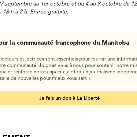
27 septembre au 1er octobre et du 4 au 8 octobre de 12
18 h à 2 h. Entrée gratuite.
our la communauté francophone du Manitoba
lecteurs et lectrices sont essentiels pour fournir une informat
otre communauté. Joignez-vous à nous pour soutenir notre mis
cier renforce notre capacité à offrir un journalisme indépend
salle de nouvelles pour mieux vous servir.
Je fais un don à La Liberté