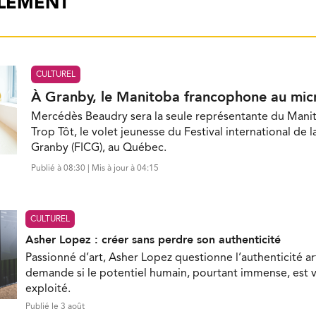
ALEMENT
CULTUREL
À Granby, le Manitoba francophone au mic
Mercédès Beaudry sera la seule représentante du Mani
Trop Tôt, le volet jeunesse du Festival international de 
Granby (FICG), au Québec.
Publié à 08:30 | Mis à jour à 04:15
CULTUREL
Asher Lopez : créer sans perdre son authenticité
Passionné d’art, Asher Lopez questionne l’authenticité ar
demande si le potentiel humain, pourtant immense, est 
exploité.
Publié le 3 août