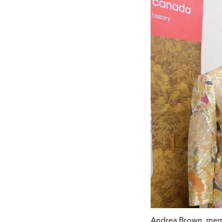
Andrea Brown, memb