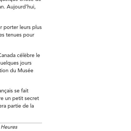
an. Aujourd’hui,
r porter leurs plus
ces tenues pour
anada célèbre le
quelques jours
option du Musée
nçais se fait
e un petit secret
ra partie de la
. Heures