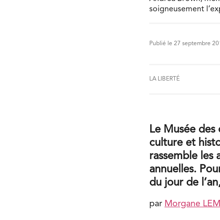
soigneusement l’exp
Publié le 27 septembre 2
LA LIBERTÉ
Le Musée des 
culture et his
rassemble les
annuelles. Pour
du jour de l’an,
par
Morgane LE