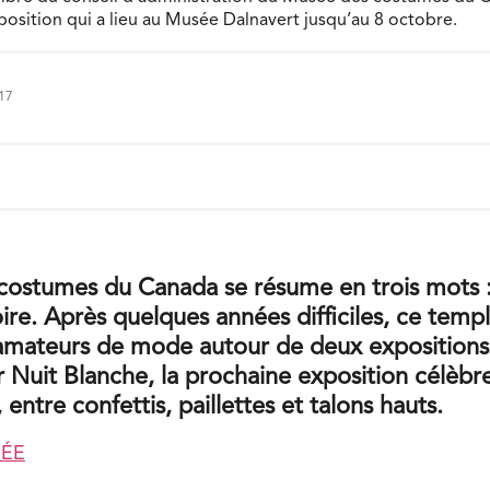
osition qui a lieu au Musée Dalnavert jusqu’au 8 octobre.
017
costumes du Canada se résume en trois mots 
toire. Après quelques années difficiles, ce tem
 amateurs de mode autour de deux exposition
 Nuit Blanche, la prochaine exposition célèbre
 entre confettis, paillettes et talons hauts.
MÉE