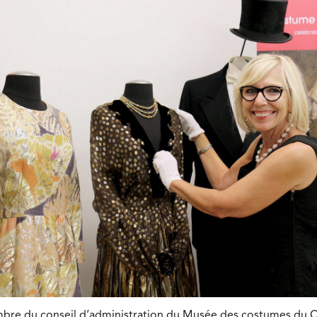
re du conseil d’administration du Musée des costumes du C