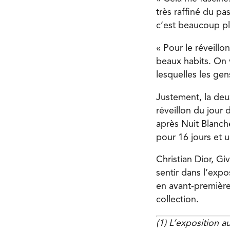
très raffiné du pa
c’est beaucoup pl
« Pour le réveillo
beaux habits. On v
lesquelles les gens
Justement, la de
réveillon du jour 
après Nuit Blanch
pour 16 jours et u
Christian Dior, Gi
sentir dans l’exp
en avant-première 
collection.
(1) L’exposition 