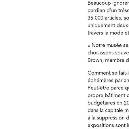
Beaucoup ignorent
gardien d’un trés
35 000 articles, 
uniquement deux ex
travers la mode et
« Notre musée se 
choisissons souve
Brown, membre du
Comment se fait-il
éphémères par a
Peut-être parce q
propre bâtiment da
budgétaires en 20
dans la capitale m
à la suppression 
expositions sont i