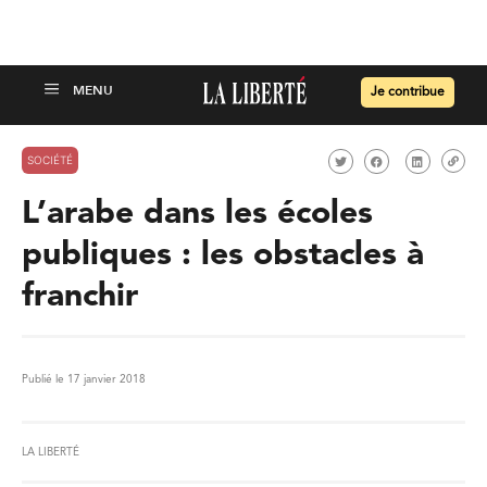
Je contribue
SOCIÉTÉ
L’arabe dans les écoles
publiques : les obstacles à
franchir
Publié le 17 janvier 2018
LA LIBERTÉ