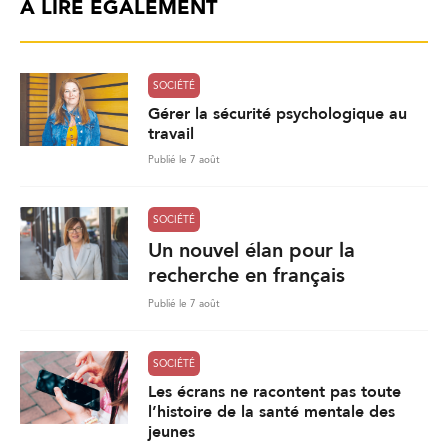
À LIRE ÉGALEMENT
SOCIÉTÉ
Gérer la sécurité psychologique au
travail
Publié le 7 août
SOCIÉTÉ
Un nouvel élan pour la
recherche en français
Publié le 7 août
SOCIÉTÉ
Les écrans ne racontent pas toute
l’histoire de la santé mentale des
jeunes