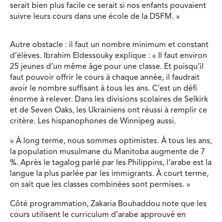
serait bien plus facile ce serait si nos enfants pouvaient
suivre leurs cours dans une école de la DSFM. »
Autre obstacle : il faut un nombre minimum et constant
d’élèves. Ibrahim Eldessouky explique : « Il faut environ
25 jeunes d’un même âge pour une classe. Et puisqu’il
faut pouvoir offrir le cours à chaque année, il faudrait
avoir le nombre suffisant à tous les ans. C’est un défi
énorme à relever. Dans les divisions scolaires de Selkirk
et de Seven Oaks, les Ukrainiens ont réussi à remplir ce
critère. Les hispanophones de Winnipeg aussi.
« À long terme, nous sommes optimistes. À tous les ans,
la population musulmane du Manitoba augmente de 7
%. Après le tagalog parlé par les Philippins, l’arabe est la
langue la plus parlée par les immigrants. À court terme,
on sait que les classes combinées sont permises. »
Côté programmation, Zakaria Bouhaddou note que les
cours utilisent le curriculum d’arabe approuvé en