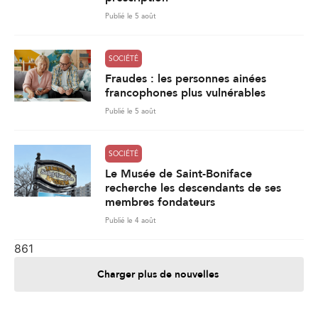
Publié le 5 août
SOCIÉTÉ
Fraudes : les personnes ainées
francophones plus vulnérables
Publié le 5 août
SOCIÉTÉ
Le Musée de Saint-Boniface
recherche les descendants de ses
membres fondateurs
Publié le 4 août
861
Charger plus de nouvelles