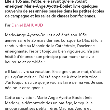
Elle a 105 ans. Petite, elle savait qu’elle voulait
enseigner. Marie-Ange Ayotte-Boulet livre quelques
souvenirs de ses années passées dans les petites écoles
de campagne et les salles de classes bonifaciennes.
Par
Daniel BAHUAUD
Marie-Ange Ayotte-Boulet a célébré son 105e
anniversaire le 25 mars dernier. Lorsque
La Liberté
lui a
rendu visite au Manoir de la Cathédrale, l’ancienne
enseignante, l’esprit toujours bien vigoureux, n’a pas
hésité d’énoncer son principe pour mener une vie
heureuse et comblée :
« Il faut suivre sa vocation. Enseigner, pour moi, c’était
plus qu’un métier. J’ai été appelée à être institutrice.
J’ai toujours su ce que je voulais faire de ma vie. Je suis
née pour enseigner. »
Cette conviction, Marie-Ange Ayotte-Boulet (née
Marion), la démontrait dès un bas âge, lorsqu’elle
encourageait ses petits frères Maurice, André et