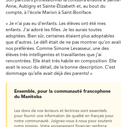
Son parcours professionnel la conduira ensuite à Sainte-
Anne, Aubigny et Sainte-Élizabeth et, au bout du
compte, à l’école Marion à Saint-Boniface.
« Je n’ai pas eu d’enfants. Les élèves ont été mes
enfants. J’ai adoré les filles. Je les aurais toutes
adoptées. Bien sûr, certaines étaient plus adoptables
que d’autres. Le défi était de ne pas montrer qu’on avait
nos préférées. Comme Simone Levasseur, une des
élèves très intelligentes et travaillantes que j’ai
rencontrées. Elle était très habile en composition. Elle
avait le souci du détail, de la bonne description. C’est
dommage qu’elle avait déjà des parents! »
Ensemble, pour la communauté francophone
du Manitoba
Les dons de nos lecteurs et lectrices sont essentiels
pour fournir une information de qualité en français pour
notre communauté. Joignez-vous à nous pour soutenir
notre mission. Votre engagement financier renforce