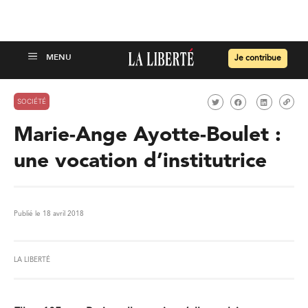
Je contribue
SOCIÉTÉ
Marie-Ange Ayotte-Boulet :
une vocation d’institutrice
Publié le 18 avril 2018
LA LIBERTÉ