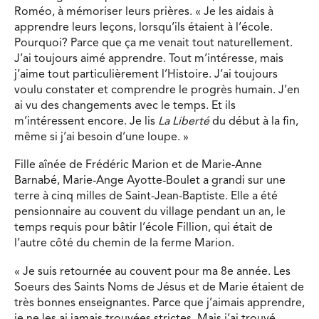
Roméo, à mémoriser leurs prières. « Je les aidais à
apprendre leurs leçons, lorsqu’ils étaient à l’école.
Pourquoi? Parce que ça me venait tout naturellement.
J’ai toujours aimé apprendre. Tout m’intéresse, mais
j’aime tout particulièrement l’Histoire. J’ai toujours
voulu constater et comprendre le progrès humain. J’en
ai vu des changements avec le temps. Et ils
m’intéressent encore. Je lis
La Liberté
du début à la fin,
même si j’ai besoin d’une loupe. »
Fille aînée de Frédéric Marion et de Marie-Anne
Barnabé, Marie-Ange Ayotte-Boulet a grandi sur une
terre à cinq milles de Saint-Jean-Baptiste. Elle a été
pensionnaire au couvent du village pendant un an, le
temps requis pour bâtir l’école Fillion, qui était de
l’autre côté du chemin de la ferme Marion.
« Je suis retournée au couvent pour ma 8e année. Les
Soeurs des Saints Noms de Jésus et de Marie étaient de
très bonnes enseignantes. Parce que j’aimais apprendre,
je ne les ai jamais trouvées strictes. Mais j’ai trouvé