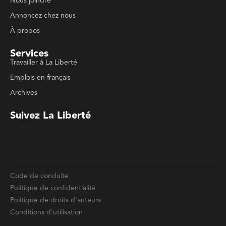
Nous joindre
Annoncez chez nous
À propos
Services
Travailler à La Liberté
Emplois en français
Archives
Suivez La Liberté
Code de conduite
Politique de confidentialité
Politique de droits d'auteurs
Conditions d'utilisation