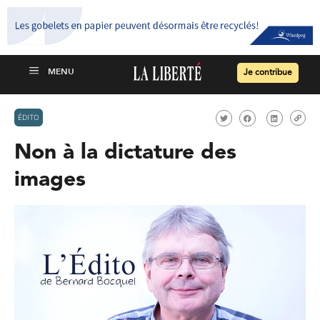
Je contribue
ÉDITO
Non à la dictature des
images