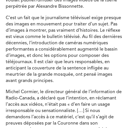
voulait publier/diffuser des images vidéos de la tuerie
perpétrée par Alexandre Bissonnette.
C’est un fait que le journalisme télévisuel exige presque
des images en mouvement pour traiter d’un sujet. Pas
d’images à montrer, pas vraiment d’histoires. Le réflexe
est vieux comme le bulletin télévisé. Au fil des dernières
décennies, l’introduction de caméras numériques
performantes a considérablement augmenté le bassin
d’images, et donc les options pour composer des
téléjournaux. Il est clair que leurs responsables, en
anticipant la couverture de la sentence infligée au
meurtrier de la grande mosquée, ont pensé images
avant grands principes.
Michel Cormier, le directeur général de l’information de
Radio-Canada, a déclaré que l’intention, en réclamant
l’accès aux vidéos, n’était pas « d’en faire un usage
irresponsable ou sensationnaliste. […] Si nous
demandons l’accès à ce matériel, c’est qu’il s’agit de
preuves déposées par la Couronne dans son