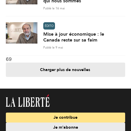
qui nous sommes
Publié le 16 mai
ÉDITO
Mise à jour économique : le
Canada reste sur sa faim
Publié le 9 mai
69
Charger plus de nouvelles
Je contribue
Je m'abonne