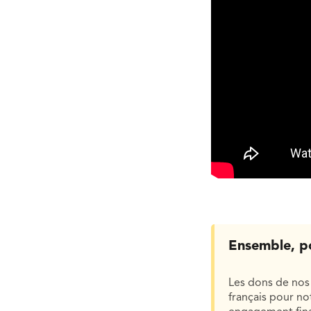
Ensemble, p
Les dons de nos 
français pour n