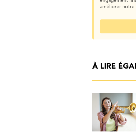
engagement finan
améliorer notre 
À LIRE ÉG