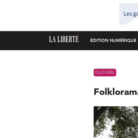
ÉDITION NUMÉRIQUE
CULTUREL
Folklorama