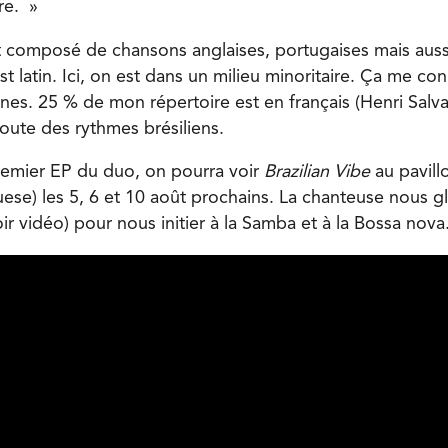
re. »
t composé de chansons anglaises, portugaises mais aussi
t latin. Ici, on est dans un milieu minoritaire. Ça me c
nes. 25 % de mon répertoire est en français (Henri Salv
oute des rythmes brésiliens.
remier EP du duo, on pourra voir
Brazilian Vibe
au pavill
se) les 5, 6 et 10 août prochains. La chanteuse nous gli
ir vidéo) pour nous initier à la Samba et à la Bossa nova