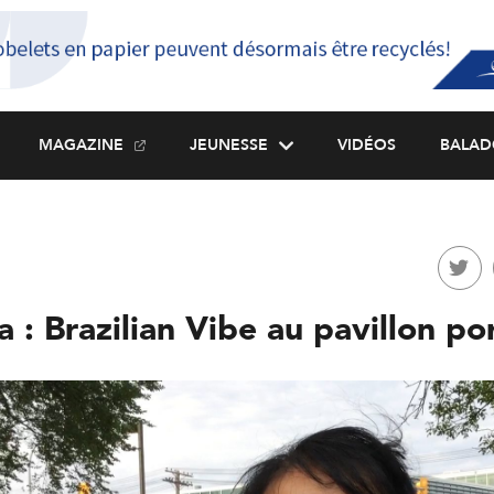
MAGAZINE
JEUNESSE
VIDÉOS
BALAD
 : Brazilian Vibe au pavillon po