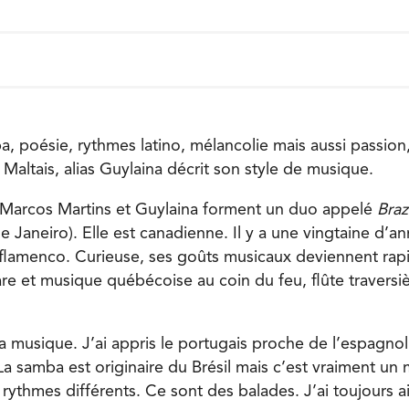
, poésie, rythmes latino, mélancolie mais aussi passio
Maltais, alias Guylaina décrit son style de musique.
 Marcos Martins et Guylaina forment un duo appelé
Braz
de Janeiro). Elle est canadienne. Il y a une vingtaine d’a
flamenco. Curieuse, ses goûts musicaux deviennent rap
are et musique québécoise au coin du feu, flûte traversi
la musique. J’ai appris le portugais proche de l’espagnol
La samba est originaire du Brésil mais c’est vraiment un
 rythmes différents. Ce sont des balades. J’ai toujours 