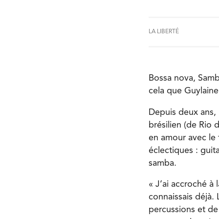
LA LIBERTÉ
Bossa nova, Samba
cela que Guylaine 
Depuis deux ans,
brésilien (de Rio 
en amour avec le 
éclectiques : guit
samba.
« J’ai accroché à 
connaissais déjà. 
percussions et de