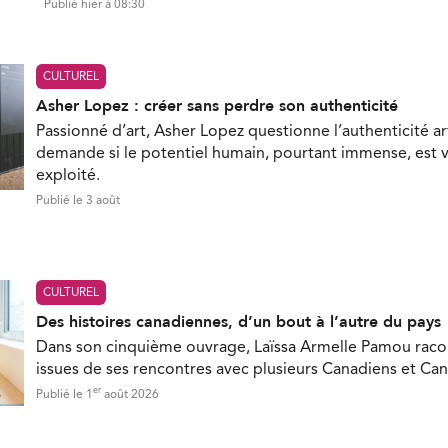
Publié hier à 08:30
CULTUREL
Asher Lopez : créer sans perdre son authenticité
Passionné d’art, Asher Lopez questionne l’authenticité ar
demande si le potentiel humain, pourtant immense, est 
exploité.
Publié le 3 août
CULTUREL
Des histoires canadiennes, d’un bout à l’autre du pays
Dans son cinquième ouvrage, Laïssa Armelle Pamou racon
issues de ses rencontres avec plusieurs Canadiens et Ca
er
Publié le 1
août 2026