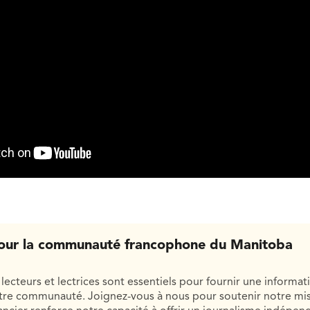
our la communauté francophone du Manitoba
lecteurs et lectrices sont essentiels pour fournir une informat
otre communauté. Joignez-vous à nous pour soutenir notre mis