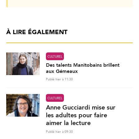
À LIRE ÉGALEMENT
CULTUREL
Des talents Manitobains brillent
aux Gémeaux
Publié hier à 11:30
CULTUREL
Anne Gucciardi mise sur
les adultes pour faire
aimer la lecture
Publié hier à 09:30