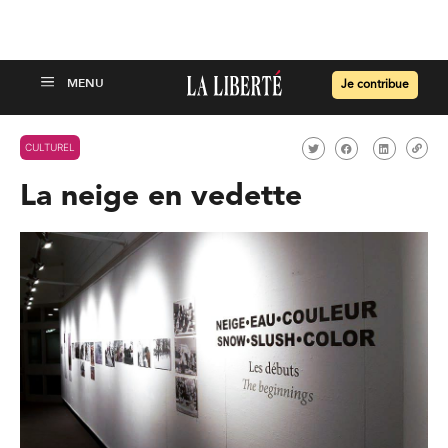
Je contribue
CULTUREL
La neige en vedette