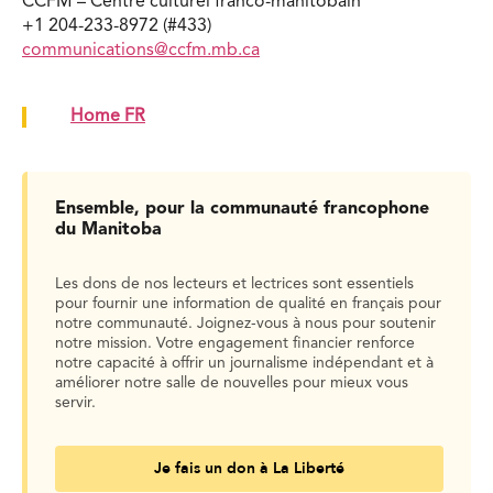
CCFM – Centre culturel franco-manitobain
+1 204-233-8972 (#433)
communications@ccfm.mb.ca
Home FR
Ensemble, pour la communauté francophone
du Manitoba
Les dons de nos lecteurs et lectrices sont essentiels
pour fournir une information de qualité en français pour
notre communauté. Joignez-vous à nous pour soutenir
notre mission. Votre engagement financier renforce
notre capacité à offrir un journalisme indépendant et à
améliorer notre salle de nouvelles pour mieux vous
servir.
Je fais un don à La Liberté