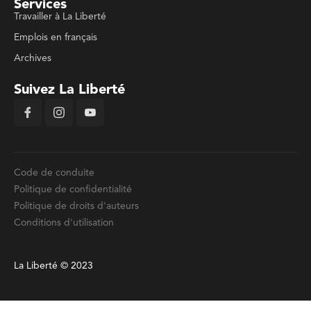
Services
Travailler à La Liberté
Emplois en français
Archives
Suivez La Liberté
Code de conduite
Politique de confidentialité
Politique de droits d'auteurs
Conditions d'utilisation
La Liberté © 2023