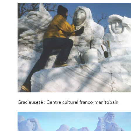
Gracieuseté : Centre culturel franco-manitobain.