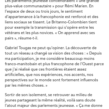
Les parlements jeunesse contiendraient « une grande
plus-value communautaire » pour Rémi Marien. En
l’espace de deux ou trois jours, le sentiment
d’appartenance à la francophonie est renforcé et des
liens sociaux se tissent. Le Britanno-Colombien tient
pour exemple la transmission qui s’opère entre les
vétérans et les plus novices. « On apprend avec ses
pairs », résume-t-il.
Gabriel Tougas ne peut qu’opiner. La découverte de
tout un réseau a changé sa vision des choses : « Depuis
ma participation, je me considère beaucoup moins
franco-manitobain et plus francophone de l’Ouest parce
que j’ai réalisé que ces frontières étaient assez
artificielles, que nos expériences, nos accents, nos
perspectives sur le monde sont fortement influencés
par les mêmes choses. »
Sortir de son isolement, se retrouver au milieu de
jeunes partageant la même réalité, voilà sans doute
l’atout majeur des parlements jeunesse. « Ça me donne