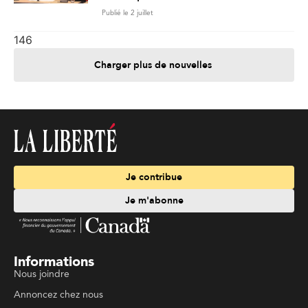
Publié le 2 juillet
146
Charger plus de nouvelles
Je contribue
Je m'abonne
Informations
Nous joindre
Annoncez chez nous