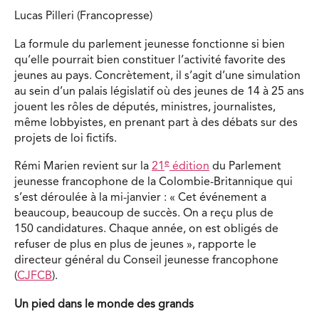
Lucas Pilleri (Francopresse)
La formule du parlement jeunesse fonctionne si bien
qu’elle pourrait bien constituer l’activité favorite des
jeunes au pays. Concrètement, il s’agit d’une simulation
au sein d’un palais législatif où des jeunes de 14 à 25 ans
jouent les rôles de députés, ministres, journalistes,
même lobbyistes, en prenant part à des débats sur des
projets de loi fictifs.
e
Rémi Marien revient sur la
21
édition
du Parlement
jeunesse francophone de la Colombie-Britannique qui
s’est déroulée à la mi-janvier : « Cet événement a
beaucoup, beaucoup de succès. On a reçu plus de
150 candidatures. Chaque année, on est obligés de
refuser de plus en plus de jeunes », rapporte le
directeur général du Conseil jeunesse francophone
(
CJFCB
).
Un pied dans le monde des grands