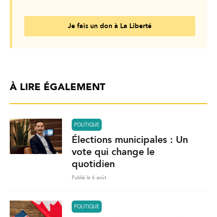
Je fais un don à La Liberté
À LIRE ÉGALEMENT
POLITIQUE
Élections municipales : Un
vote qui change le
quotidien
Publié le 6 août
POLITIQUE