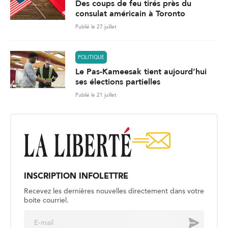
Des coups de feu tirés près du
consulat américain à Toronto
Publié le 27 juillet
POLITIQUE
Le Pas-Kameesak tient aujourd’hui
ses élections partielles
Publié le 21 juillet
INSCRIPTION INFOLETTRE
Recevez les dernières nouvelles directement dans votre
boite courriel.
E
Envoyer
m