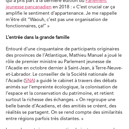
qui a pris part à la dernière édition du
Parlement
jeunesse pancanadien
en 2018 : « C’est crucial car ça
amplifie le sentiment d’appartenance. Je me rappelle
m’être dit “Waouh, c’est pas une organisation de
fonctionnaires, ça!” »
L’entrée dans la grande famille
Entouré d’une cinquantaine de participants originaires
des provinces de l’Atlantique, Mathieu Manuel a joué le
rôle de premier ministre au Parlement jeunesse de
l’Acadie en octobre dernier à Saint-Jean, à Terre-Neuve-
et-Labrador. Le conseiller de la Société nationale de
l’Acadie (
SNA
) a guidé le cabinet à travers des débats
animés sur l’empreinte écologique, la colonisation de
l’espace et la conservation du patrimoine, et retient
surtout la richesse des échanges. « On regroupe une
belle bande d’Acadiens, et des amitiés se créent, des
réalités se partagent. On se rend compte des similarités
entre régions parfois très distantes. »