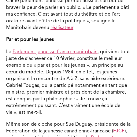
Car le parlement jeunesse permet aussi et surtout de
braver la peur de parler en public. « Le parlement a bâti
ma confiance. C’est avant tout du théâtre et de l’art
oratoire avant d’être de la politique », souligne le
Manitobain devenu
réalisateur
.
Par et pour les jeunes
Le
Parlement jeunesse franco-manitobain
, qui vient tout
juste de s’achever ce 10 février, constitue le meilleur
exemple du « par et pour les jeunes », un principe au
cœur du modèle. Depuis 1984, en effet, les jeunes
organisent la rencontre de A à Z, sans aide extérieure.
Gabriel Tougas, qui a participé notamment en tant que
ministre, premier ministre et président de la chambre,
est conquis par la philosophie : « Je trouve ça
extrêmement puissant. C’est vraiment une école de
vie », estime-t-il.
Même son de cloche pour Sue Duguay, présidente de la
Fédération de la jeunesse canadienne-française (
FJCF
),