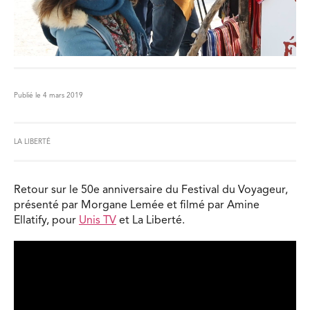
Publié le 4 mars 2019
LA LIBERTÉ
Retour sur le 50e anniversaire du Festival du Voyageur,
présenté par Morgane Lemée et filmé par Amine
Ellatify, pour
Unis TV
et La Liberté.