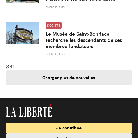
Publié le 5 août
SOCIÉTÉ
Le Musée de Saint-Boniface
recherche les descendants de ses
membres fondateurs
Publié le 4 août
861
Charger plus de nouvelles
Je contribue