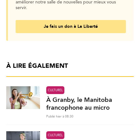
améliorer notre salle de nouvelles pour mieux vous
servir.
Je fais un don à La Liberté
À LIRE ÉGALEMENT
CULTUREL
À Granby, le Manitoba
francophone au micro
Publié hier à 08:30
CULTUREL