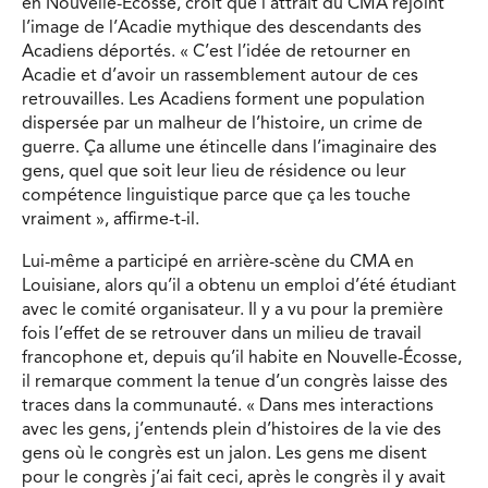
en Nouvelle-Écosse, croit que l’attrait du CMA rejoint
l’image de l’Acadie mythique des descendants des
Acadiens déportés. « C’est l’idée de retourner en
Acadie et d’avoir un rassemblement autour de ces
retrouvailles. Les Acadiens forment une population
dispersée par un malheur de l’histoire, un crime de
guerre. Ça allume une étincelle dans l’imaginaire des
gens, quel que soit leur lieu de résidence ou leur
compétence linguistique parce que ça les touche
vraiment », affirme-t-il.
Lui-même a participé en arrière-scène du CMA en
Louisiane, alors qu’il a obtenu un emploi d’été étudiant
avec le comité organisateur. Il y a vu pour la première
fois l’effet de se retrouver dans un milieu de travail
francophone et, depuis qu’il habite en Nouvelle-Écosse,
il remarque comment la tenue d’un congrès laisse des
traces dans la communauté. « Dans mes interactions
avec les gens, j’entends plein d’histoires de la vie des
gens où le congrès est un jalon. Les gens me disent
pour le congrès j’ai fait ceci, après le congrès il y avait