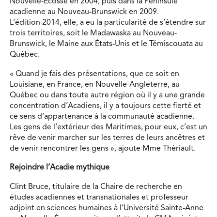
Nouvelle-Écosse en 2004, puis dans la Péninsule
acadienne au Nouveau-Brunswick en 2009.
L’édition 2014, elle, a eu la particularité de s’étendre sur
trois territoires, soit le Madawaska au Nouveau-
Brunswick, le Maine aux États-Unis et le Témiscouata au
Québec.
« Quand je fais des présentations, que ce soit en
Louisiane, en France, en Nouvelle-Angleterre, au
Québec ou dans toute autre région où il y a une grande
concentration d’Acadiens, il y a toujours cette fierté et
ce sens d’appartenance à la communauté acadienne.
Les gens de l’extérieur des Maritimes, pour eux, c’est un
rêve de venir marcher sur les terres de leurs ancêtres et
de venir rencontrer les gens », ajoute Mme Thériault.
Rejoindre l’Acadie mythique
Clint Bruce, titulaire de la Chaire de recherche en
études acadiennes et transnationales et professeur
adjoint en sciences humaines à l’Université Sainte-Anne