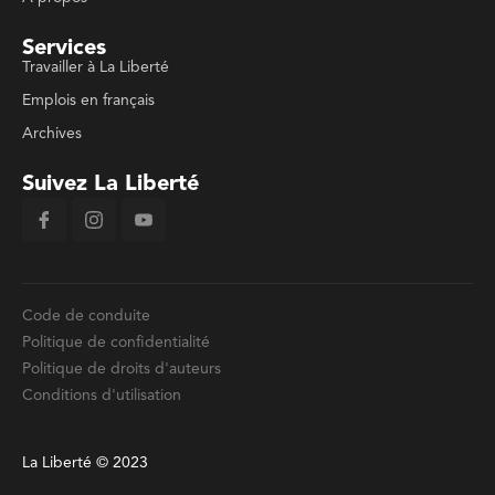
Services
Travailler à La Liberté
Emplois en français
Archives
Suivez La Liberté
Code de conduite
Politique de confidentialité
Politique de droits d'auteurs
Conditions d'utilisation
La Liberté © 2023