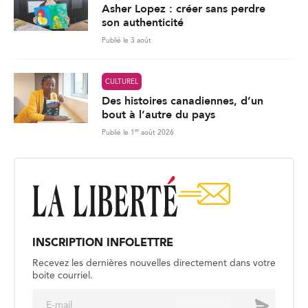
Asher Lopez : créer sans perdre
son authenticité
Publié le 3 août
CULTUREL
Des histoires canadiennes, d’un
bout à l’autre du pays
er
Publié le 1
août 2026
INSCRIPTION INFOLETTRE
Recevez les dernières nouvelles directement dans votre
boite courriel.
E
Envoyer