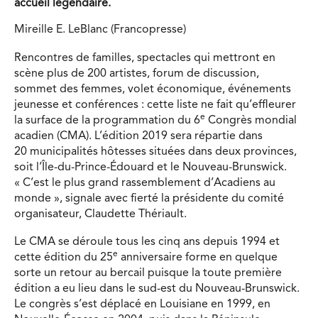
accueil légendaire.
Mireille E. LeBlanc (Francopresse)
Rencontres de familles, spectacles qui mettront en
scène plus de 200 artistes, forum de discussion,
sommet des femmes, volet économique, événements
jeunesse et conférences : cette liste ne fait qu’effleurer
e
la surface de la programmation du 6
Congrès mondial
acadien (CMA). L’édition 2019 sera répartie dans
20 municipalités hôtesses situées dans deux provinces,
soit l’Île-du-Prince-Édouard et le Nouveau-Brunswick.
« C’est le plus grand rassemblement d’Acadiens au
monde », signale avec fierté la présidente du comité
organisateur, Claudette Thériault.
Le CMA se déroule tous les cinq ans depuis 1994 et
e
cette édition du 25
anniversaire forme en quelque
sorte un retour au bercail puisque la toute première
édition a eu lieu dans le sud-est du Nouveau-Brunswick.
Le congrès s’est déplacé en Louisiane en 1999, en