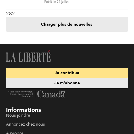
Publié le 24 juillet
282
Charger plus de nouvelles
Je contribue
Je m'abonne
Informations
Nous joindre
Annoncez chez nous
À propos