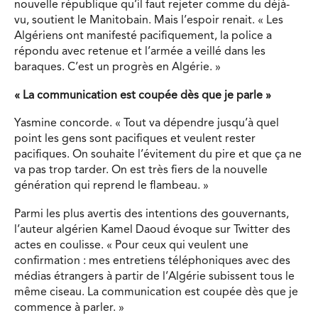
nouvelle république qu’il faut rejeter comme du déjà-
vu, soutient le Manitobain. Mais l’espoir renait. « Les
Algériens ont manifesté pacifiquement, la police a
répondu avec retenue et l’armée a veillé dans les
baraques. C’est un progrès en Algérie. »
« La communication est coupée dès que je parle »
Yasmine concorde. « Tout va dépendre jusqu’à quel
point les gens sont pacifiques et veulent rester
pacifiques. On souhaite l’évitement du pire et que ça ne
va pas trop tarder. On est très fiers de la nouvelle
génération qui reprend le flambeau. »
Parmi les plus avertis des intentions des gouvernants,
l’auteur algérien Kamel Daoud évoque sur Twitter des
actes en coulisse. « Pour ceux qui veulent une
confirmation : mes entretiens téléphoniques avec des
médias étrangers à partir de l’Algérie subissent tous le
même ciseau. La communication est coupée dès que je
commence à parler. »