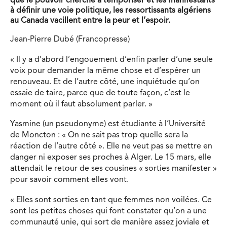
que le pouvoir cherche à temporiser et les manifestants
à définir une voie politique, les ressortissants algériens
au Canada vacillent entre la peur et l’espoir.
Jean-Pierre Dubé (Francopresse)
« Il y a d’abord l’engouement d’enfin parler d’une seule
voix pour demander la même chose et d’espérer un
renouveau. Et de l’autre côté, une inquiétude qu’on
essaie de taire, parce que de toute façon, c’est le
moment où il faut absolument parler. »
Yasmine (un pseudonyme) est étudiante à l’Université
de Moncton : « On ne sait pas trop quelle sera la
réaction de l’autre côté ». Elle ne veut pas se mettre en
danger ni exposer ses proches à Alger. Le 15 mars, elle
attendait le retour de ses cousines « sorties manifester »
pour savoir comment elles vont.
« Elles sont sorties en tant que femmes non voilées. Ce
sont les petites choses qui font constater qu’on a une
communauté unie, qui sort de manière assez joviale et