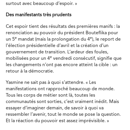
surtout avec beaucoup d’espoir. »
Des manifestants très prudents
Cet espoir tient des résultats des premières manifs : la
renonciation au pouvoir du président Bouteflika pour
e
e
un 5
mandat (mais la prolongation du 4
), le report de
l’élection présidentielle d’avril et la création d’un
gouvernement de transition. L’ardeur des foules,
e
mobilisées pour un 4
vendredi consécutif, signifie que
les changements n’ont pas encore atteint la cible : un
retour à la démocratie.
Yasmine ne sait pas à quoi s’attendre. « Les
manifestations ont rapproché beaucoup de monde.
Tous les corps de métier sont là, toutes les
communautés sont sorties, c’est vraiment inédit. Mais
essayer d’imaginer demain, de savoir à quoi va
ressembler l’avenir, tout le monde se pose la question.
Et la réaction du pouvoir est assez imprévisible. »