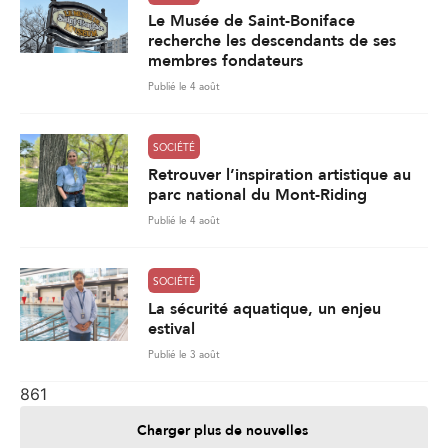
Le Musée de Saint-Boniface
recherche les descendants de ses
membres fondateurs
Publié le 4 août
SOCIÉTÉ
Retrouver l’inspiration artistique au
parc national du Mont-Riding
Publié le 4 août
SOCIÉTÉ
La sécurité aquatique, un enjeu
estival
Publié le 3 août
861
Charger plus de nouvelles