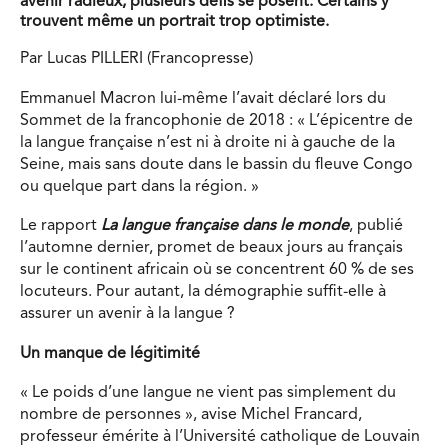
avenir radieux, plusieurs défis se posent. Certains y
trouvent même un portrait trop optimiste.
Par Lucas PILLERI (Francopresse)
Emmanuel Macron lui-même l’avait déclaré lors du
Sommet de la francophonie de 2018 : « L’épicentre de
la langue française n’est ni à droite ni à gauche de la
Seine, mais sans doute dans le bassin du fleuve Congo
ou quelque part dans la région. »
Le rapport
La langue française dans le monde
, publié
l’automne dernier, promet de beaux jours au français
sur le continent africain où se concentrent 60 % de ses
locuteurs. Pour autant, la démographie suffit-elle à
assurer un avenir à la langue ?
Un manque de légitimité
« Le poids d’une langue ne vient pas simplement du
nombre de personnes », avise Michel Francard,
professeur émérite à l’Université catholique de Louvain