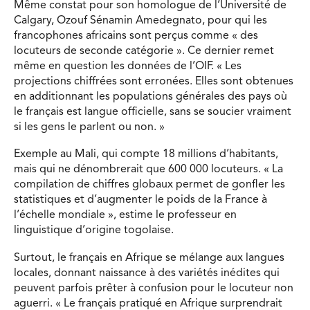
Même constat pour son homologue de l’Université de
Calgary, Ozouf Sénamin Amedegnato, pour qui les
francophones africains sont perçus comme « des
locuteurs de seconde catégorie ». Ce dernier remet
même en question les données de l’OIF. « Les
projections chiffrées sont erronées. Elles sont obtenues
en additionnant les populations générales des pays où
le français est langue officielle, sans se soucier vraiment
si les gens le parlent ou non. »
Exemple au Mali, qui compte 18 millions d’habitants,
mais qui ne dénombrerait que 600 000 locuteurs. « La
compilation de chiffres globaux permet de gonfler les
statistiques et d’augmenter le poids de la France à
l’échelle mondiale », estime le professeur en
linguistique d’origine togolaise.
Surtout, le français en Afrique se mélange aux langues
locales, donnant naissance à des variétés inédites qui
peuvent parfois prêter à confusion pour le locuteur non
aguerri. « Le français pratiqué en Afrique surprendrait