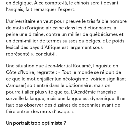
en Belgique. À ce compte-là, le chinois serait devant
l’anglais, fait remarquer l’expert.
L’universitaire en veut pour preuve le très faible nombre
de mots d’origine africaine dans les dictionnaires, à
peine une dizaine, contre un millier de québécismes et
un demi-millier de termes suisses ou belges. « Le poids
lexical des pays d’Afrique est largement sous-
représenté », conclut-il.
Une situation que Jean-Martial Kouamé, linguiste en
Côte d’Ivoire, regrette : « Tout le monde se réjouit de
ce que le mot enjailler [un néologisme ivoirien signifiant
s’amuser] soit entré dans le dictionnaire, mais on
pourrait aller plus vite que ça. L’Académie française
surveille la langue, mais une langue est dynamique. Il ne
faut pas observer des dizaines de décennies avant de
faire entrer des mots d’usage. »
Un portrait trop optimiste ?