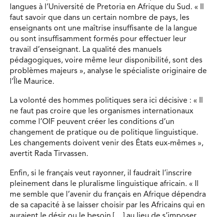
langues à l’Université de Pretoria en Afrique du Sud. « Il
faut savoir que dans un certain nombre de pays, les
enseignants ont une maîtrise insuffisante de la langue
ou sont insuffisamment formés pour effectuer leur
travail d’enseignant. La qualité des manuels
pédagogiques, voire même leur disponibilité, sont des
problèmes majeurs », analyse le spécialiste originaire de
l’Île Maurice.
La volonté des hommes politiques sera ici décisive : « Il
ne faut pas croire que les organismes internationaux
comme l’OIF peuvent créer les conditions d’un
changement de pratique ou de politique linguistique.
Les changements doivent venir des États eux-mêmes »,
avertit Rada Tirvassen.
Enfin, si le français veut rayonner, il faudrait l’inscrire
pleinement dans le pluralisme linguistique africain. « Il
me semble que l’avenir du français en Afrique dépendra
de sa capacité à se laisser choisir par les Africains qui en
auraient le désir ou le besoin […] au lieu de s’imposer