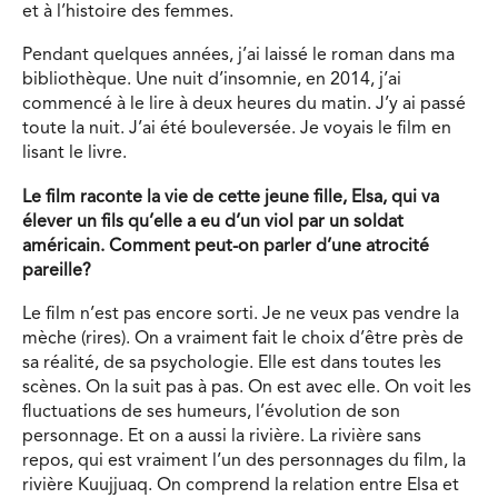
et à l’histoire des femmes.
Pendant quelques années, j’ai laissé le roman dans ma
bibliothèque. Une nuit d’insomnie, en 2014, j’ai
commencé à le lire à deux heures du matin. J’y ai passé
toute la nuit. J’ai été bouleversée. Je voyais le film en
lisant le livre.
Le film raconte la vie de cette jeune fille, Elsa, qui va
élever un fils qu’elle a eu d’un viol par un soldat
américain. Comment peut-on parler d’une atrocité
pareille?
Le film n’est pas encore sorti. Je ne veux pas vendre la
mèche (rires). On a vraiment fait le choix d’être près de
sa réalité, de sa psychologie. Elle est dans toutes les
scènes. On la suit pas à pas. On est avec elle. On voit les
fluctuations de ses humeurs, l’évolution de son
personnage. Et on a aussi la rivière. La rivière sans
repos, qui est vraiment l’un des personnages du film, la
rivière Kuujjuaq. On comprend la relation entre Elsa et