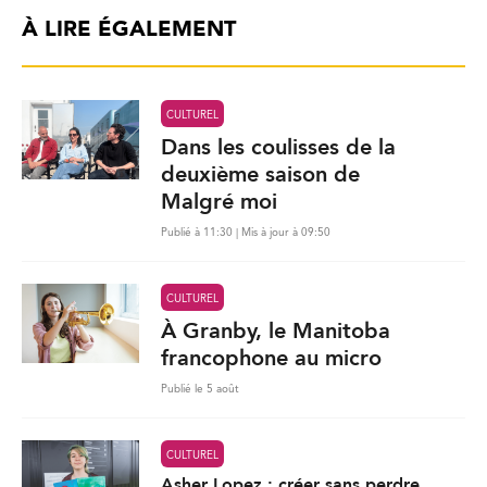
À LIRE ÉGALEMENT
CULTUREL
Dans les coulisses de la
deuxième saison de
Malgré moi
Publié à 11:30 | Mis à jour à 09:50
CULTUREL
À Granby, le Manitoba
francophone au micro
Publié le 5 août
CULTUREL
Asher Lopez : créer sans perdre