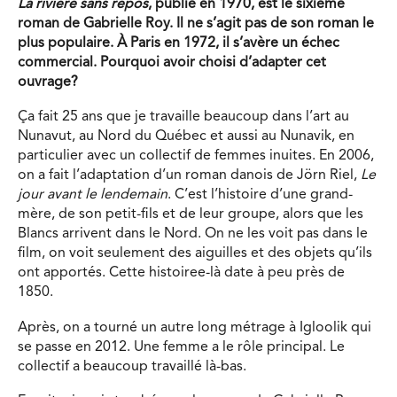
La rivière sans repos
, publié en 1970, est le sixième
roman de Gabrielle Roy. Il ne s’agit pas de son roman le
plus populaire. À Paris en 1972, il s’avère un échec
commercial. Pourquoi avoir choisi d’adapter cet
ouvrage?
Ça fait 25 ans que je travaille beaucoup dans l’art au
Nunavut, au Nord du Québec et aussi au Nunavik, en
particulier avec un collectif de femmes inuites. En 2006,
on a fait l’adaptation d’un roman danois de Jörn Riel,
Le
jour avant le lendemain
. C’est l’histoire d’une grand-
mère, de son petit-fils et de leur groupe, alors que les
Blancs arrivent dans le Nord. On ne les voit pas dans le
film, on voit seulement des aiguilles et des objets qu’ils
ont apportés. Cette histoiree-là date à peu près de
1850.
Après, on a tourné un autre long métrage à Igloolik qui
se passe en 2012. Une femme a le rôle principal. Le
collectif a beaucoup travaillé là-bas.