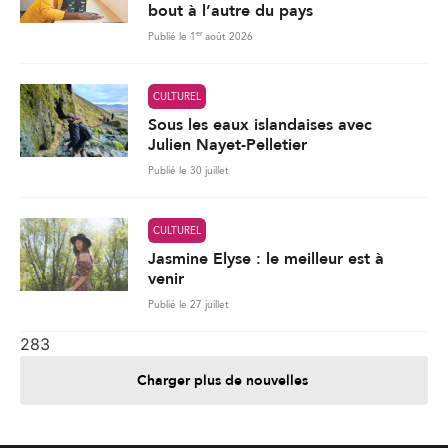
bout à l’autre du pays
er
Publié le 1
août 2026
CULTUREL
Sous les eaux islandaises avec
Julien Nayet-Pelletier
Publié le 30 juillet
CULTUREL
Jasmine Elyse : le meilleur est à
venir
Publié le 27 juillet
283
Charger plus de nouvelles