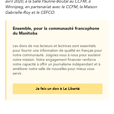
avril 2020, à la Salle Pauline-Boutal au CCFM, à
Winnipeg, en partenariat avec le CCFM, la Maison
Gabrielle-Roy et le CEFCO.
Ensemble, pour la communauté francophone
du Manitoba
Les dons de nos lecteurs et lectrices sont essentiels
pour fournir une information de qualité en français pour
notre communauté. Joignez-vous à nous pour soutenir
notre mission. Votre engagement financier renforce
notre capacité à offrir un journalisme indépendant et à
améliorer notre salle de nouvelles pour mieux vous
servir.
Je fais un don à La Liberté