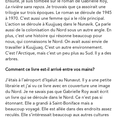
Ensuite, je suis tombée sur le roman de Gabrielle Roy,
La rivière sans repos
. Je trouvais que ça assoirait une
trilogie sur trois époques. Le roman se déroule de 1945
à 1970. C’est aussi une femme qui a le rôle principal.
L’action se déroule à Kuujjuaq dans le Nunavik. Ça parle
aussi de la colonisation du Nord sous un autre angle. En
plus, c’est une histoire qui résonne beaucoup pour
nous, qui connaissons le Nord. On avait aussi envie de
travailler à Kuujjuaq. C’est un autre environnement.
C’est l’Arctique, mais c’est un peu plus au Sud. Il y a des
arbres.
Comment ce livre est-il arrivé entre vos mains?
J’étais à l’aéroport d’Iqaluit au Nunavut. Il y a une petite
librairie et j’ai vu ce livre avec en couverture une image
du Nord. Je ne savais pas que Gabrielle Roy avait écrit
un livre qui se déroule dans le Nord. Ce n’est pas si
étonnant. Elle a grandi à Saint-Boniface mais a
beaucoup voyagé. Elle est allée dans des endroits assez
reculés. Elle s’intéressait beaucoup aux autres cultures