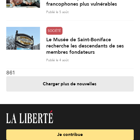
francophones plus vulnérables
Publié le 5 août
SOCIÉTÉ
Le Musée de Saint-Boniface
recherche les descendants de ses
membres fondateurs
Publié le 4 août
861
Charger plus de nouvelles
Je contribue