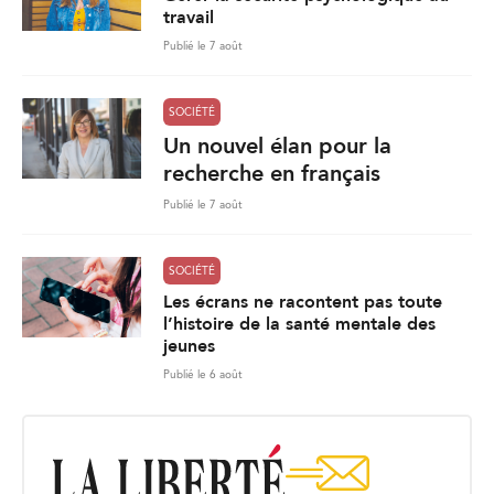
travail
Publié le 7 août
SOCIÉTÉ
Un nouvel élan pour la
recherche en français
Publié le 7 août
SOCIÉTÉ
Les écrans ne racontent pas toute
l’histoire de la santé mentale des
jeunes
Publié le 6 août