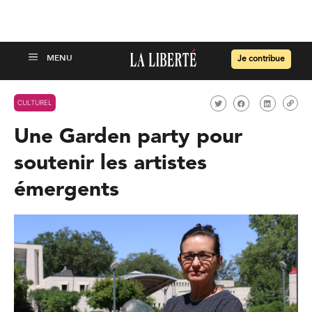
Je contribue
CULTUREL
Une Garden party pour
soutenir les artistes
émergents