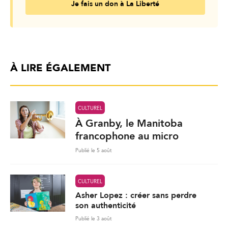
Je fais un don à La Liberté
À LIRE ÉGALEMENT
CULTUREL
À Granby, le Manitoba
francophone au micro
Publié le 5 août
CULTUREL
Asher Lopez : créer sans perdre
son authenticité
Publié le 3 août