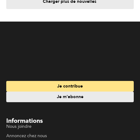
Charger plus de nouvelles
Je contribue
Je m'abonne
Informations
Nous joindre
Annoncez chez nous
À propos
Services
Travailler à La Liberté