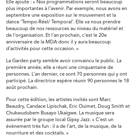
Elle ajoute : « Nos programmations seront beaucoup
plus importantes à l’avenir. Par exemple, nous avons en
septembre une exposition sur le mouvement et la
dance ‘Tempo-Réel/ Temporal’. Elle va nous prendre
beaucoup de nos ressources au niveau du matériel et
de l’organisation. Et l’an prochain, c’est le 20e
anniversaire de la MDA donc il y aura beaucoup
d’activités pour cette occasion. »
La Garden party semble avoir convaincu le public. La
première année, elle a réuni une cinquantaine de
personnes. L’an dernier, ce sont 70 personnes qui y ont
participé. La directrice espère réunir 90 personnes le 18
août prochain.
Pour cette édition, les artistes invités sont Marc
Beaudry, Candace Lipischak, Eric Ouimet, Doug Smith et
Chukwudubem Busayo Ukaigwe. La musique sera
assurée par le groupe local Gipsy Jazz. « C’est un
évènement très fun : il a de l’art, de la musique, de la
nourriture et des cocktails. »