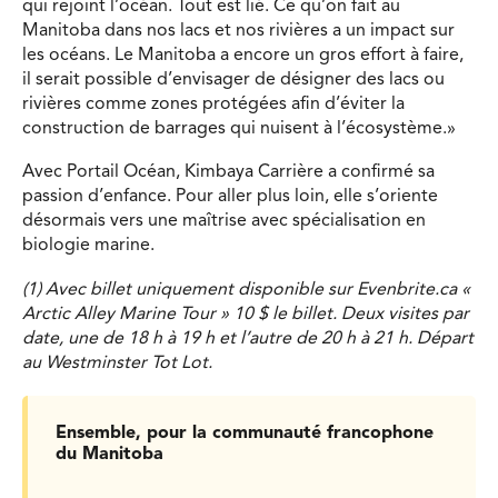
qui rejoint l’océan. Tout est lié. Ce qu’on fait au
Manitoba dans nos lacs et nos rivières a un impact sur
les océans. Le Manitoba a encore un gros effort à faire,
il serait possible d’envisager de désigner des lacs ou
rivières comme zones protégées afin d’éviter la
construction de barrages qui nuisent à l’écosystème.»
Avec Portail Océan, Kimbaya Carrière a confirmé sa
passion d’enfance. Pour aller plus loin, elle s’oriente
désormais vers une maîtrise avec spécialisation en
biologie marine.
(1) Avec billet uniquement disponible sur Evenbrite.ca «
Arctic Alley Marine Tour » 10 $ le billet. Deux visites par
date, une de 18 h à 19 h et l’autre de 20 h à 21 h. Départ
au Westminster Tot Lot.
Ensemble, pour la communauté francophone
du Manitoba