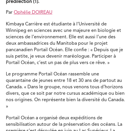
prédilection (1).
Par
Ophélie DOIREAU
Kimbaya Carrière est étudiante à l’Université de
Winnipeg en sciences avec une majeure en biologie et
sciences de l’environnement. Elle est aussi l’une des
deux ambassadrices du Manitoba pour le projet
pancanadien Portail Océan. Elle confie : « Depuis que je
suis petite, je veux devenir maréologue. Participer à
Portail Océan, c’est un pas de plus vers ce rêve. »
Le programme Portail Océan rassemble une
quarantaine de jeunes entre 18 et 30 ans de partout au
Canada. « Dans le groupe, nous venons tous d’horizons
divers, que ce soit par notre cursus académique ou bien
nos origines. On représente bien la diversité du Canada.
»
Portail Océan a organisé deux expéditions de
sensibilisation autour de la préservation des océans. La
première s’est déroulée en juin au Lac Supérieur. La