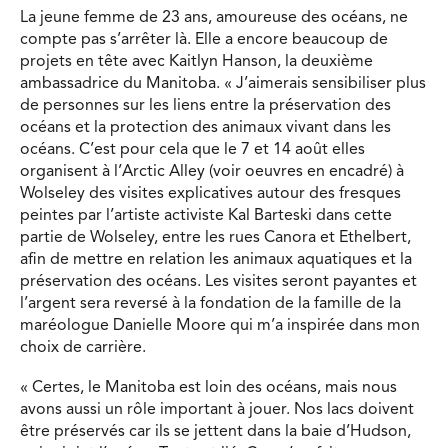
La jeune femme de 23 ans, amoureuse des océans, ne
compte pas s’arrêter là. Elle a encore beaucoup de
projets en tête avec Kaitlyn Hanson, la deuxième
ambassadrice du Manitoba. « J’aimerais sensibiliser plus
de personnes sur les liens entre la préservation des
océans et la protection des animaux vivant dans les
océans. C’est pour cela que le 7 et 14 août elles
organisent à l’Arctic Alley (voir oeuvres en encadré) à
Wolseley des visites explicatives autour des fresques
peintes par l’artiste activiste Kal Barteski dans cette
partie de Wolseley, entre les rues Canora et Ethelbert,
afin de mettre en relation les animaux aquatiques et la
préservation des océans. Les visites seront payantes et
l’argent sera reversé à la fondation de la famille de la
maréologue Danielle Moore qui m’a inspirée dans mon
choix de carrière.
« Certes, le Manitoba est loin des océans, mais nous
avons aussi un rôle important à jouer. Nos lacs doivent
être préservés car ils se jettent dans la baie d’Hudson,