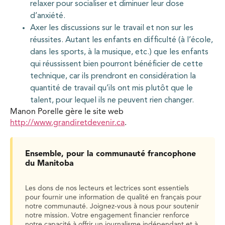
relaxer pour socialiser et diminuer leur dose
d’anxiété.
Axer les discussions sur le travail et non sur les
réussites. Autant les enfants en difficulté (à l’école,
dans les sports, à la musique, etc.) que les enfants
qui réussissent bien pourront bénéficier de cette
technique, car ils prendront en considération la
quantité de travail qu’ils ont mis plutôt que le
talent, pour lequel ils ne peuvent rien changer.
Manon Porelle gère le site web
http://www.grandiretdevenir.ca
.
Ensemble, pour la communauté francophone
du Manitoba
Les dons de nos lecteurs et lectrices sont essentiels
pour fournir une information de qualité en français pour
notre communauté. Joignez-vous à nous pour soutenir
notre mission. Votre engagement financier renforce
notre capacité à offrir un journalisme indépendant et à