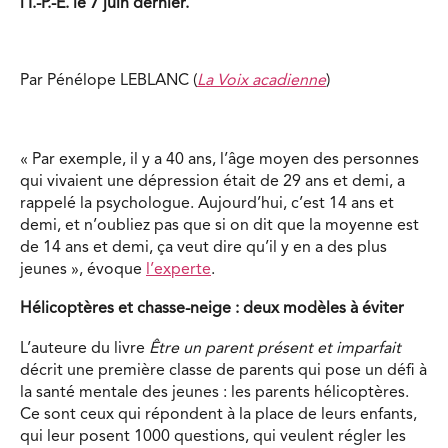
l’Î.-P.-É. le 7 juin dernier.
Par Pénélope LEBLANC (
La Voix acadienne
)
« Par exemple, il y a 40 ans, l’âge moyen des personnes
qui vivaient une dépression était de 29 ans et demi, a
rappelé la psychologue. Aujourd’hui, c’est 14 ans et
demi, et n’oubliez pas que si on dit que la moyenne est
de 14 ans et demi, ça veut dire qu’il y en a des plus
jeunes », évoque
l’experte
.
Hélicoptères et chasse-neige : deux modèles à éviter
L’auteure du livre
Être un parent présent et imparfait
décrit une première classe de parents qui pose un défi à
la santé mentale des jeunes : les parents hélicoptères.
Ce sont ceux qui répondent à la place de leurs enfants,
qui leur posent 1000 questions, qui veulent régler les