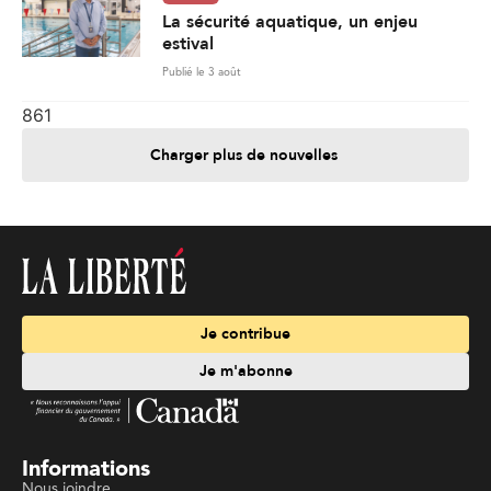
La sécurité aquatique, un enjeu
estival
Publié le 3 août
861
Charger plus de nouvelles
Je contribue
Je m'abonne
Informations
Nous joindre