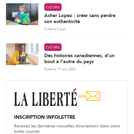
CULTUREL
Asher Lopez : créer sans perdre
son authenticité
Publié le 3 août
CULTUREL
Des histoires canadiennes, d’un
bout à l’autre du pays
er
Publié le 1
août 2026
INSCRIPTION INFOLETTRE
Recevez les dernières nouvelles directement dans votre
boite courriel.