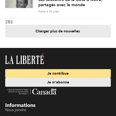
partagés avec le monde
Publié le 24 juillet
282
Charger plus de nouvelles
Je contribue
Je m'abonne
Informations
Nous joindre