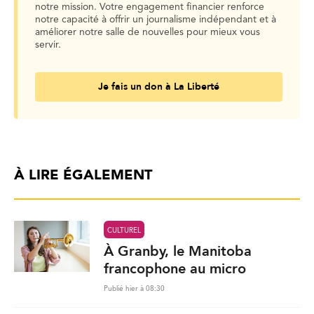
notre mission. Votre engagement financier renforce
notre capacité à offrir un journalisme indépendant et à
améliorer notre salle de nouvelles pour mieux vous
servir.
Je fais un don à La Liberté
À LIRE ÉGALEMENT
CULTUREL
À Granby, le Manitoba
francophone au micro
Publié hier à 08:30