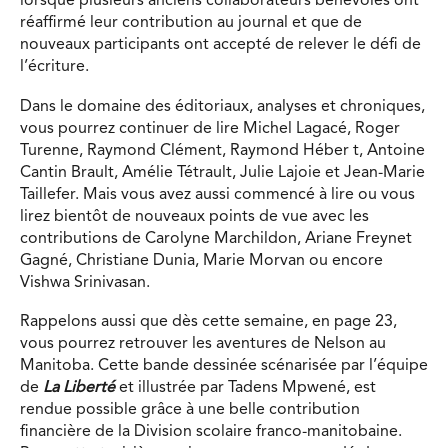
lorsque plusieurs anciens collaborateurs bénévoles ont
réaffirmé leur contribution au journal et que de
nouveaux participants ont accepté de relever le défi de
l’écriture.
Dans le domaine des éditoriaux, analyses et chroniques,
vous pourrez continuer de lire Michel Lagacé, Roger
Turenne, Raymond Clément, Raymond Héber t, Antoine
Cantin Brault, Amélie Tétrault, Julie Lajoie et Jean-Marie
Taillefer. Mais vous avez aussi commencé à lire ou vous
lirez bientôt de nouveaux points de vue avec les
contributions de Carolyne Marchildon, Ariane Freynet
Gagné, Christiane Dunia, Marie Morvan ou encore
Vishwa Srinivasan.
Rappelons aussi que dès cette semaine, en page 23,
vous pourrez retrouver les aventures de Nelson au
Manitoba. Cette bande dessinée scénarisée par l’équipe
de
La Liberté
et illustrée par Tadens Mpwené, est
rendue possible grâce à une belle contribution
financière de la Division scolaire franco-manitobaine.