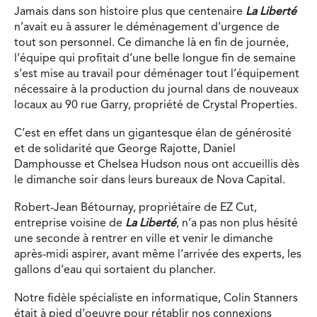
Jamais dans son histoire plus que centenaire
La Liberté
n’avait eu à assurer le déménagement d’urgence de
tout son personnel. Ce dimanche là en fin de journée,
l’équipe qui profitait d’une belle longue fin de semaine
s’est mise au travail pour déménager tout l’équipement
nécessaire à la production du journal dans de nouveaux
locaux au 90 rue Garry, propriété de Crystal Properties.
C’est en effet dans un gigantesque élan de générosité
et de solidarité que George Rajotte, Daniel
Damphousse et Chelsea Hudson nous ont accueillis dès
le dimanche soir dans leurs bureaux de Nova Capital.
Robert-Jean Bétournay, propriétaire de EZ Cut,
entreprise voisine de
La Liberté
, n’a pas non plus hésité
une seconde à rentrer en ville et venir le dimanche
après-midi aspirer, avant même l’arrivée des experts, les
gallons d’eau qui sortaient du plancher.
Notre fidèle spécialiste en informatique, Colin Stanners
était à pied d’oeuvre pour rétablir nos connexions