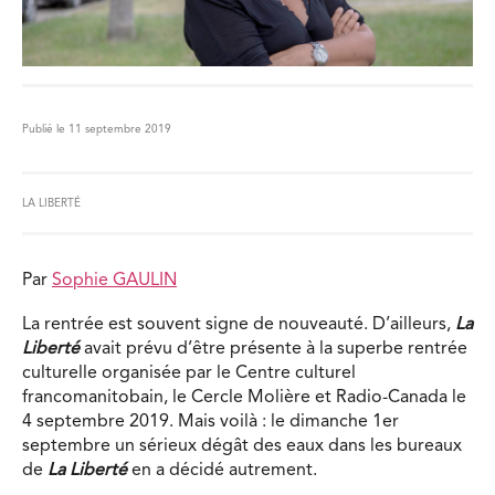
Publié le 11 septembre 2019
LA LIBERTÉ
Par
Sophie GAULIN
La rentrée est souvent signe de nouveauté. D’ailleurs,
La
Liberté
avait prévu d’être présente à la superbe rentrée
culturelle organisée par le Centre culturel
francomanitobain, le Cercle Molière et Radio-Canada le
4 septembre 2019. Mais voilà : le dimanche 1er
septembre un sérieux dégât des eaux dans les bureaux
de
La Liberté
en a décidé autrement.