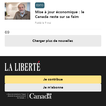
ÉDITO
Mise à jour économique : le
Canada reste sur sa faim
Publié le 9 mai
69
Charger plus de nouvelles
Je contribue
Je m'abonne