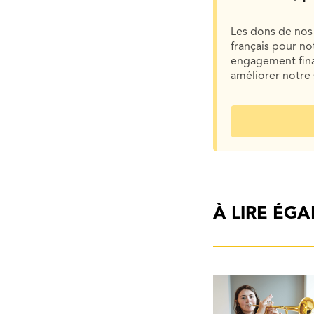
Les dons de nos 
français pour n
engagement finan
améliorer notre 
À LIRE ÉG