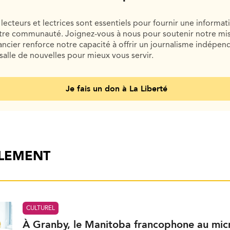
lecteurs et lectrices sont essentiels pour fournir une informat
otre communauté. Joignez-vous à nous pour soutenir notre mis
cier renforce notre capacité à offrir un journalisme indépend
salle de nouvelles pour mieux vous servir.
Je fais un don à La Liberté
ALEMENT
CULTUREL
À Granby, le Manitoba francophone au mic