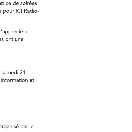
trice de soirées
le pour ICI Radio-
’apprécie le
es ont une
e samedi 21
 Information et
organisé par le