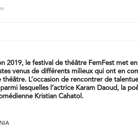
019
on 2019, le festival de théâtre FemFest met e
tistes venus de différents milieux qui ont en c
e théâtre. L’occasion de rencontrer de talent
parmi lesquelles l’actrice Karam Daoud, la p
 comédienne Kristian Cahatol.
UNIA