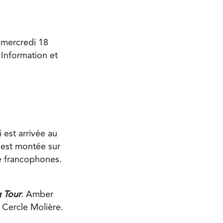
 mercredi 18
 Information et
 est arrivée au
 est montée sur
ue francophones.
g Tour
. Amber
 Cercle Molière.