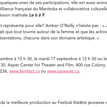
quelques-unes de ses participations, elle est aussi anima
Alliance française du Manitoba et collaboratrice culturel
ission matinale
Le 6 à 9
.
 représente pour elle? Amber O’Reilly n’hésite pas : « J
ait que tout tourne autour de la femme et que les actric
ésentations, chacune dans son domaine artistique. »
embre à 15 h 30, le mardi 17 septembre à 12 h 30 ou l
30. Asper Center for Theater and Film, 400 rue Colony.
2236,
www.femfest.ca
ou
www.sarasvati.ca
.
de la meilleure production au Festival théâtre jeunesse 