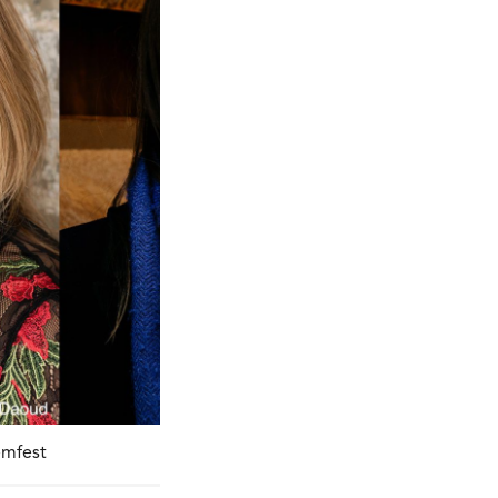
emfest