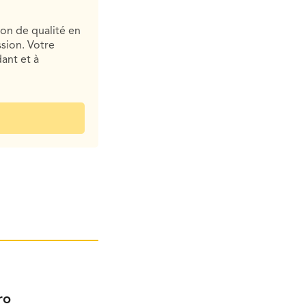
ion de qualité en
sion. Votre
ant et à
ro