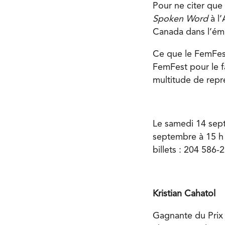
Pour ne citer que 
Spoken Word
à l’
Canada dans l’ém
Ce que le FemFest
FemFest pour le f
multitude de repr
Le samedi 14 sept
septembre à 15 h 
billets : 204 586-
Kristian Cahatol
Gagnante du Prix 