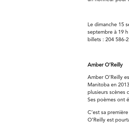
Le dimanche 15 se
septembre à 19 h 
billets : 204 586-
Amber O’Reilly
Amber O’Reilly es
Manitoba en 2013 
plusieurs scènes 
Ses poèmes ont ét
C’est sa première
O’Reilly est pour