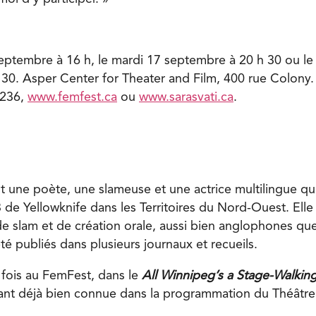
ptembre à 16 h, le mardi 17 septembre à 20 h 30 ou le
30. Asper Center for Theater and Film, 400 rue Colony.
2236,
www.femfest.ca
ou
www.sarasvati.ca
.
t une poète, une slameuse et une actrice multilingue qui
de Yellowknife dans les Territoires du Nord-Ouest. Elle
de slam et de création orale, aussi bien anglophones q
é publiés dans plusieurs journaux et recueils.
 fois au FemFest, dans le
All Winnipeg’s a Stage-Walkin
tant déjà bien connue dans la programmation du Théâtre