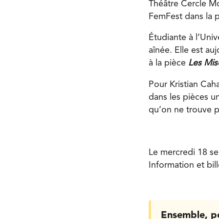
Théâtre Cercle Mol
FemFest dans la 
Étudiante à l’Univ
aînée. Elle est a
à la pièce
Les Mis
Pour Kristian Cah
dans les pièces u
qu’on ne trouve p
Le mercredi 18 se
Information et bil
Ensemble, p