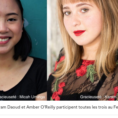
aram Daoud et Amber O’Reilly participent toutes les trois au F