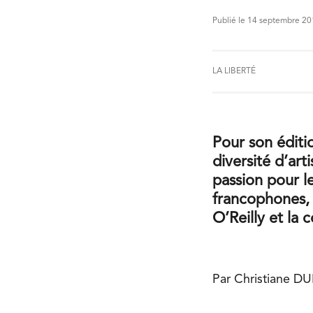
Publié le 14 septembre 2
LA LIBERTÉ
Pour son éditi
diversité d’ar
passion pour l
francophones, 
O’Reilly et la
Par Christiane D