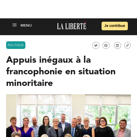
Je contribue
POLITIQUE
Appuis inégaux à la
francophonie en situation
minoritaire