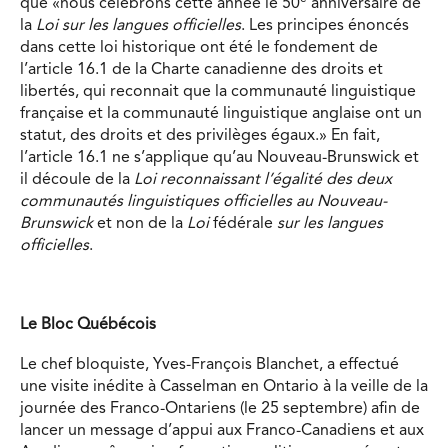
que «nous célébrons cette année le 50
anniversaire de
la
Loi sur les langues officielles
. Les principes énoncés
dans cette loi historique ont été le fondement de
l’article 16.1 de la Charte canadienne des droits et
libertés, qui reconnait que la communauté linguistique
française et la communauté linguistique anglaise ont un
statut, des droits et des privilèges égaux.» En fait,
l’article 16.1 ne s’applique qu’au Nouveau-Brunswick et
il découle de la
Loi reconnaissant l’égalité des deux
communautés linguistiques officielles au Nouveau-
Brunswick
et non de la
Loi
fédérale
sur les langues
officielles
.
Le Bloc Québécois
Le chef bloquiste, Yves-François Blanchet, a effectué
une visite inédite à Casselman en Ontario à la veille de la
journée des Franco-Ontariens (le 25 septembre) afin de
lancer un message d’appui aux Franco-Canadiens et aux