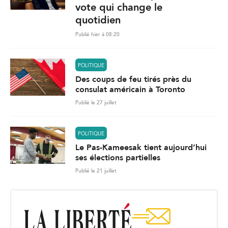
vote qui change le
quotidien
Publié hier à 08:20
POLITIQUE
Des coups de feu tirés près du
consulat américain à Toronto
Publié le 27 juillet
POLITIQUE
Le Pas-Kameesak tient aujourd’hui
ses élections partielles
Publié le 21 juillet