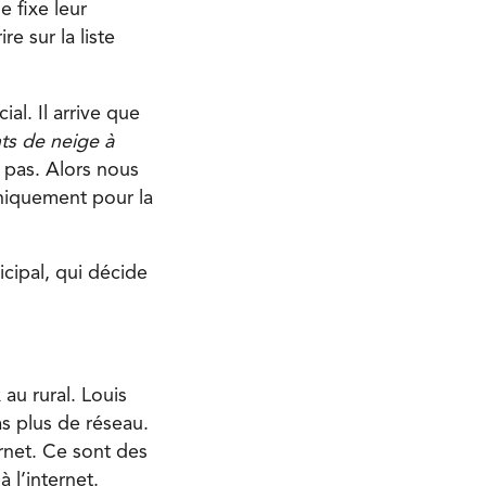
 fixe leur
e sur la liste
al. Il arrive que
ts de neige à
 pas. Alors nous
uniquement pour la
cipal, qui décide
au rural. Louis
’as plus de réseau.
rnet. Ce sont des
 l’internet.