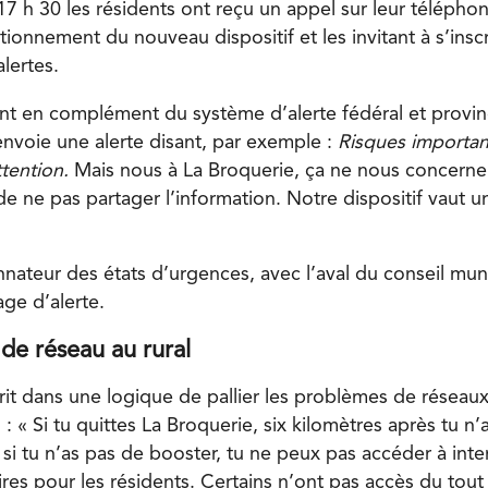
 h 30 les résidents ont reçu un appel sur leur téléphone
tionnement du nouveau dispositif et les invitant à s’inscrir
alertes.
ent en complément du système d’alerte fédéral et provinci
envoie une alerte disant, par exemple :
Risques importan
tention.
Mais nous à La Broquerie, ça ne nous concerne
de ne pas partager l’information. Notre dispositif vaut 
nateur des états d’urgences, avec l’aval du conseil muni
ge d’alerte.
e réseau au rural
it dans une logique de pallier les problèmes de réseaux 
l : « Si tu quittes La Broquerie, six kilomètres après tu n
si tu n’as pas de booster, tu ne peux pas accéder à inte
res pour les résidents. Certains n’ont pas accès du tout à