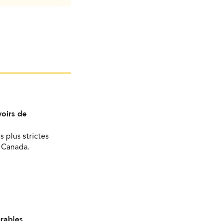
oirs de
s plus strictes
u Canada.
érables