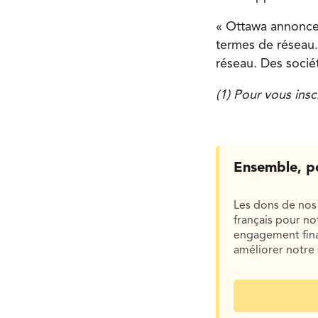
« Ottawa annonce 
termes de réseau.
réseau. Des sociét
(1) Pour vous insc
Ensemble, p
Les dons de nos 
français pour n
engagement finan
améliorer notre 