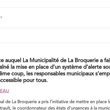
19
ce auquel La Municipalité de La Broquerie a fai
aîné la mise en place d’un système d’alerte so
ême coup, les responsables municipaux s’empl
ccessible pour tous.
REAU
al de La Broquerie a pris l’initiative de mettre en place 
rault, le coordonnateur des états d’urgences à la munici