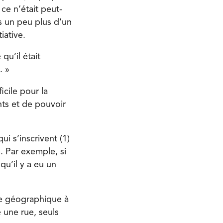
e n’était peut-
s un peu plus d’un
iative.
u’il était
. »
icile pour la
ts et de pouvoir
ui s’inscrivent (1)
. Par exemple, si
qu’il y a eu un
ne géographique à
 une rue, seuls