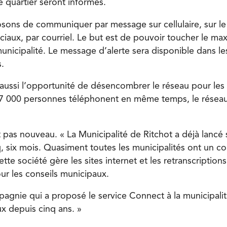
e quartier seront informés.
sons de communiquer par message sur cellulaire, sur le
ociaux, par courriel. Le but est de pouvoir toucher le m
unicipalité. Le message d’alerte sera disponible dans le
s.
aussi l’opportunité de désencombrer le réseau pour les
 7 000 personnes téléphonent en même temps, le réseau
t pas nouveau. « La Municipalité de Ritchot a déjà lancé
q, six mois. Quasiment toutes les municipalités ont un co
ette société gère les sites internet et les retranscription
r les conseils municipaux.
pagnie qui a proposé le service Connect à la municipali
ux depuis cinq ans. »