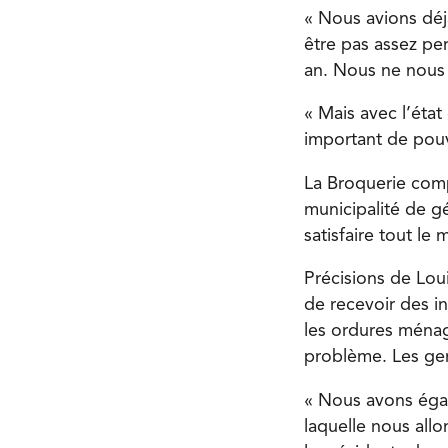
« Nous avions déj
être pas assez per
an. Nous ne nous 
« Mais avec l’éta
important de pouv
La Broquerie compt
municipalité de g
satisfaire tout le
Précisions de Loui
de recevoir des in
les ordures ménag
problème. Les gen
« Nous avons égal
laquelle nous all