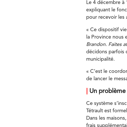
Le 4 décembre à 17
expliquant le fonc
pour recevoir les 
« Ce dispositif vi
la Province nous 
Brandon. Faites at
décidons parfois 
municipalité.
« C’est le coordon
de lancer le messa
|
Un problème d
Ce système s’inscr
Tétrault est forme
Dans les maisons, 
frais supplémentai