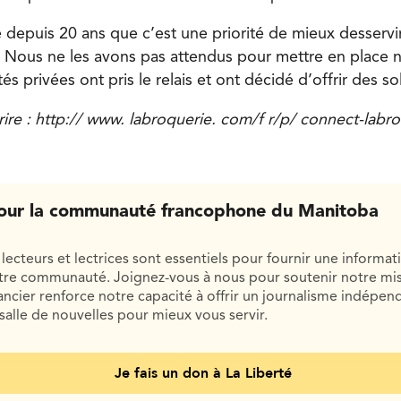
depuis 20 ans que c’est une priorité de mieux desservir 
 Nous ne les avons pas attendus pour mettre en place 
és privées ont pris le relais et ont décidé d’offrir des so
rire : http:// www. labroquerie. com/f r/p/ connect-labr
our la communauté francophone du Manitoba
lecteurs et lectrices sont essentiels pour fournir une informat
otre communauté. Joignez-vous à nous pour soutenir notre mis
cier renforce notre capacité à offrir un journalisme indépend
salle de nouvelles pour mieux vous servir.
Je fais un don à La Liberté