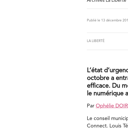
Archives La Liberté
Publié le 13 décembre 20
LA LIBERTÉ
L’état d’urgen
octobre a entr
efficace. Du m
le numérique a
Par
Ophélie DOI
Le conseil municip
Connect. Louis Tét