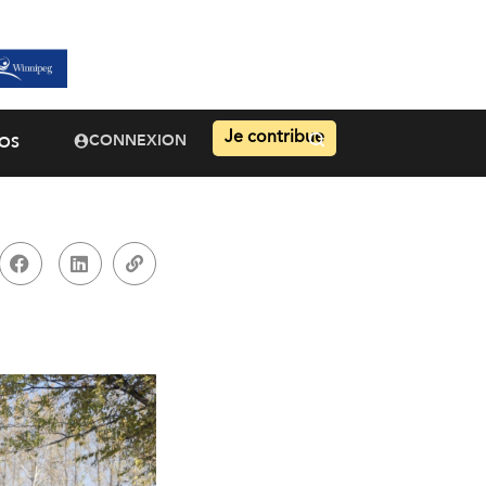
Je contribue
CONNEXION
OS