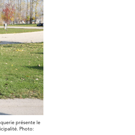
oquerie présente le
cipalité. Photo: