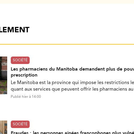
ALEMENT
SOCIÉTÉ
Les pharmaciens du Manitoba demandent plus de pouv
prescription
Le Manitoba est la province qui impose les restrictions le
quant aux services que peuvent offrir les pharmaciens a
Publié hier à 14:00
SOCIÉTÉ
Fraudes : les personnes ainées francophones plus vuln