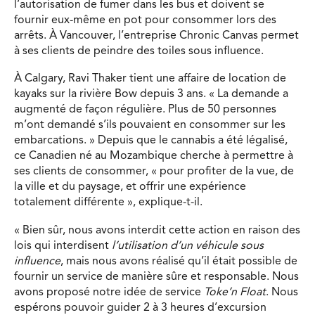
l’autorisation de fumer dans les bus et doivent se
fournir eux-même en pot pour consommer lors des
arrêts. À Vancouver, l’entreprise Chronic Canvas permet
à ses clients de peindre des toiles sous influence.
À Calgary, Ravi Thaker tient une affaire de location de
kayaks sur la rivière Bow depuis 3 ans. « La demande a
augmenté de façon régulière. Plus de 50 personnes
m’ont demandé s’ils pouvaient en consommer sur les
embarcations. » Depuis que le cannabis a été légalisé,
ce Canadien né au Mozambique cherche à permettre à
ses clients de consommer, « pour profiter de la vue, de
la ville et du paysage, et offrir une expérience
totalement différente », explique-t-il.
« Bien sûr, nous avons interdit cette action en raison des
lois qui interdisent
l’utilisation d’un véhicule sous
influence
, mais nous avons réalisé qu’il était possible de
fournir un service de manière sûre et responsable. Nous
avons proposé notre idée de service
Toke’n Float
. Nous
espérons pouvoir guider 2 à 3 heures d’excursion