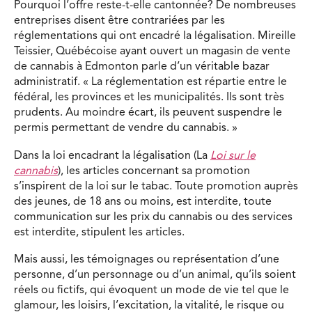
Pourquoi l’offre reste-t-elle cantonnée? De nombreuses
entreprises disent être contrariées par les
réglementations qui ont encadré la légalisation. Mireille
Teissier, Québécoise ayant ouvert un magasin de vente
de cannabis à Edmonton parle d’un véritable bazar
administratif. « La réglementation est répartie entre le
fédéral, les provinces et les municipalités. Ils sont très
prudents. Au moindre écart, ils peuvent suspendre le
permis permettant de vendre du cannabis. »
Dans la loi encadrant la légalisation (La
Loi sur le
cannabis
), les articles concernant sa promotion
s’inspirent de la loi sur le tabac. Toute promotion auprès
des jeunes, de 18 ans ou moins, est interdite, toute
communication sur les prix du cannabis ou des services
est interdite, stipulent les articles.
Mais aussi, les témoignages ou représentation d’une
personne, d’un personnage ou d’un animal, qu’ils soient
réels ou fictifs, qui évoquent un mode de vie tel que le
glamour, les loisirs, l’excitation, la vitalité, le risque ou