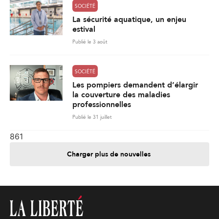
SOCIÉTÉ
La sécurité aquatique, un enjeu
estival
Publié le 3 août
SOCIÉTÉ
Les pompiers demandent d’élargir
la couverture des maladies
professionnelles
Publié le 31 juillet
861
Charger plus de nouvelles