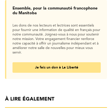
Ensemble, pour la communauté francophone
du Manitoba
Les dons de nos lecteurs et lectrices sont essentiels
pour fournir une information de qualité en français pour
notre communauté. Joignez-vous à nous pour soutenir
notre mission. Votre engagement financier renforce
notre capacité à offrir un journalisme indépendant et à
améliorer notre salle de nouvelles pour mieux vous
servir.
Je fais un don à La Liberté
À LIRE ÉGALEMENT