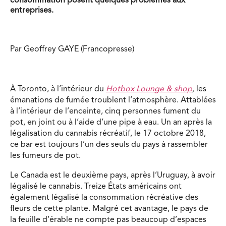
consommation posent quelques problèmes aux
entreprises.
Par Geoffrey GAYE (Francopresse)
À Toronto, à l’intérieur du
Hotbox Lounge & shop
,
les
émanations de fumée troublent l’atmosphère. Attablées
à l’intérieur de l’enceinte, cinq personnes fument du
pot, en joint ou à l’aide d’une pipe à eau. Un an après la
légalisation du cannabis récréatif, le 17 octobre 2018,
ce bar est toujours l’un des seuls du pays à rassembler
les fumeurs de pot.
Le Canada est le deuxième pays, après l’Uruguay, à avoir
légalisé le cannabis. Treize États américains ont
également légalisé la consommation récréative des
fleurs de cette plante. Malgré cet avantage, le pays de
la feuille d’érable ne compte pas beaucoup d’espaces