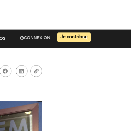
Je contribue
CONNEXION
OS