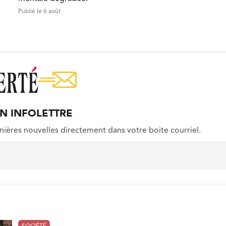
Publié le 6 août
ON INFOLETTRE
nières nouvelles directement dans votre boite courriel.