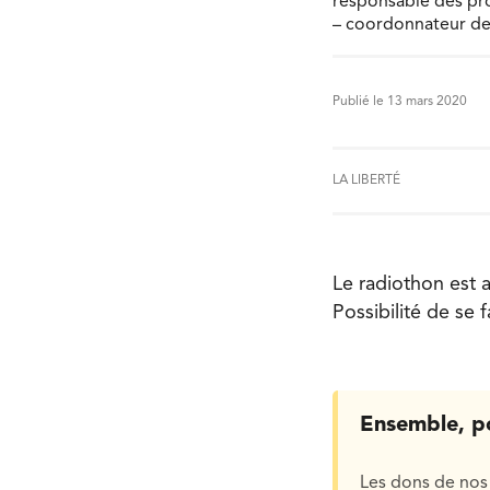
responsable des pro
– coordonnateur de 
Publié le 13 mars 2020
LA LIBERTÉ
Le radiothon est 
Possibilité de se
Ensemble, p
Les dons de nos 