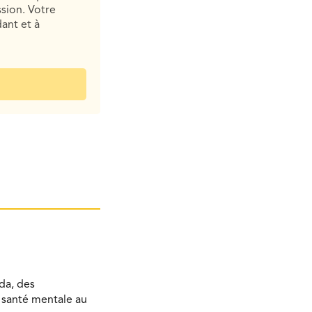
sion. Votre
ant et à
da, des
a santé mentale au