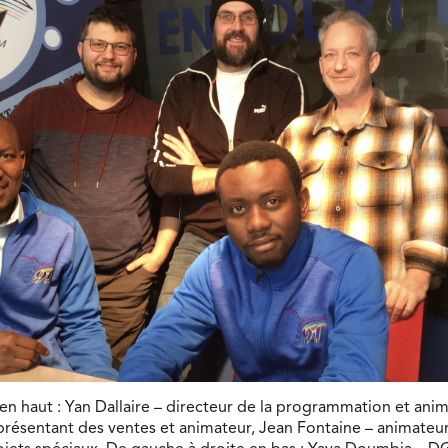
en haut : Yan Dallaire – directeur de la programmation et anim
présentant des ventes et animateur, Jean Fontaine – animateur