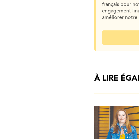
français pour n
engagement finan
améliorer notre 
À LIRE ÉG