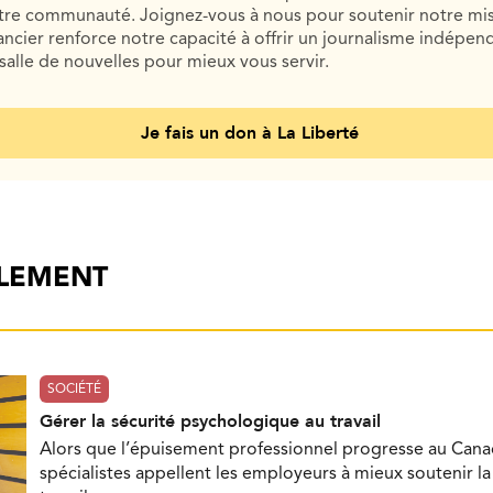
otre communauté. Joignez-vous à nous pour soutenir notre mis
cier renforce notre capacité à offrir un journalisme indépend
salle de nouvelles pour mieux vous servir.
Je fais un don à La Liberté
ALEMENT
SOCIÉTÉ
Gérer la sécurité psychologique au travail
Alors que l’épuisement professionnel progresse au Cana
spécialistes appellent les employeurs à mieux soutenir l