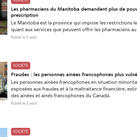
SOCIÉTÉ
Les pharmaciens du Manitoba demandent plus de pouv
prescription
Le Manitoba est la province qui impose les restrictions le
quant aux services que peuvent offrir les pharmaciens a
Publié le 5 août
SOCIÉTÉ
Fraudes : les personnes ainées francophones plus vuln
Les personnes ainées francophones en situation minorita
exposées aux fraudes et à la maltraitance financière, est
des ainées et ainés francophones du Canada.
Publié le 5 août
SOCIÉTÉ