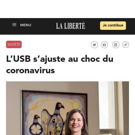
Je contribue
SOCIÉTÉ
L’USB s’ajuste au choc du
coronavirus