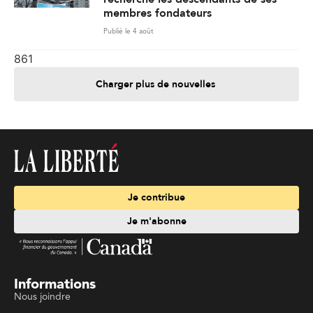
membres fondateurs
Publié le 4 août
861
Charger plus de nouvelles
Je contribue
Je m'abonne
Informations
Nous joindre