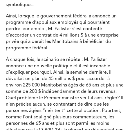
symboliques.
Ainsi, lorsque le gouvernement fédéral a annoncé un
programme d’appui aux employés qui pourraient
perdre leur emploi, M. Pallister s’est contenté
d’accorder un contrat de 4 millions $ à une entreprise
privée qui aiderait les Manitobains à bénéficier du
programme fédéral.
À chaque fois, le scénario se répète : M. Pallister
annonce une nouvelle politique et il est incapable
d’expliquer pourquoi. Ainsi, la semaine dernière, il
dévoilait un plan de 45 millions $ pour accorder à
environ 225 000 Manitobains âgés de 65 ans et plus une
somme de 200 $ indépendamment de leurs revenus.
Quel problème le Premier ministre veut-il ainsi régler? Il
n’en précise aucun, se contentant de dire que les
personnes âgées “méritent” cette allocation. Pourtant,
comme l’ont souligné plusieurs commentateurs, les
personnes de 65 ans et plus sont parmi les moins
affectées par la COVID-19 : la plupart ne dépendent pas