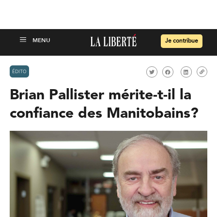
Je contribue
ÉDITO
Brian Pallister mérite-t-il la
confiance des Manitobains?