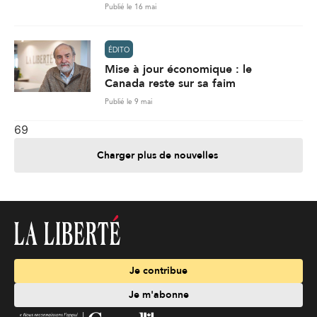
Publié le 16 mai
ÉDITO
Mise à jour économique : le
Canada reste sur sa faim
Publié le 9 mai
69
Charger plus de nouvelles
Je contribue
Je m'abonne