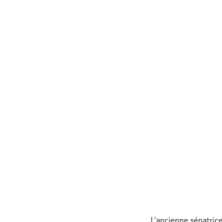
L’ancienne sénatric