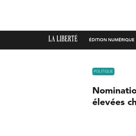
ÉDITION NUMÉRIQUE
POLITIQUE
Nomination
élevées c