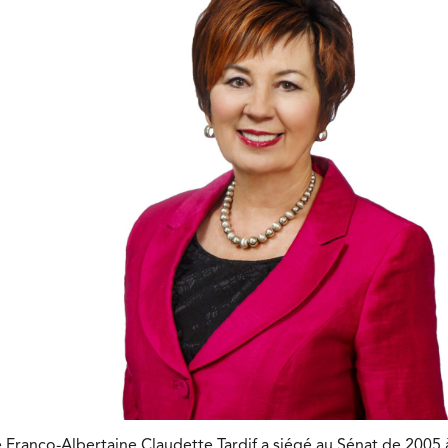
e Franco-Albertaine Claudette Tardif a siégé au Sénat de 2005 