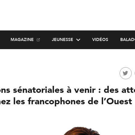
MAGAZINE
JEUNESSE
VIDÉOS
BALAD
s sénatoriales à venir : des at
hez les francophones de l’Ouest