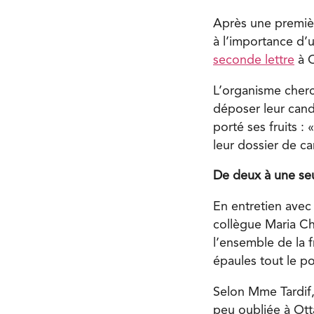
Après une premièr
à l’importance d’
seconde lettre
à O
L’organisme cherc
déposer leur candi
porté ses fruits 
leur dossier de c
De deux à une se
En entretien avec 
collègue Maria Ch
l’ensemble de la 
épaules tout le po
Selon Mme Tardif, 
peu oubliée à Ott