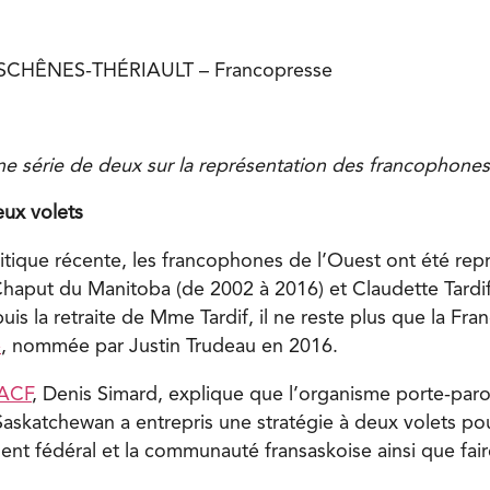
ESCHÊNES-THÉRIAULT – Francopresse
ne série de deux sur la représentation des francophones
eux volets
litique récente, les francophones de l’Ouest ont été rep
Chaput du Manitoba (de 2002 à 2016) et Claudette Tardif
is la retraite de Mme Tardif, il ne reste plus que la Fr
é
, nommée par Justin Trudeau en 2016.
ACF
, Denis Simard, explique que l’organisme porte-paro
askatchewan a entrepris une stratégie à deux volets pour
nt fédéral et la communauté fransaskoise ainsi que faire