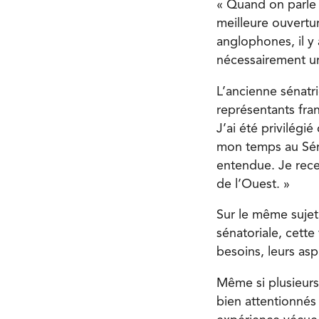
« Quand on parle 
meilleure ouvertu
anglophones, il y
nécessairement un 
L’ancienne sénatr
représentants fra
J’ai été privilégi
mon temps au Séna
entendue. Je rece
de l’Ouest. »
Sur le même sujet,
sénatoriale, cett
besoins, leurs asp
Même si plusieurs
bien attentionnés