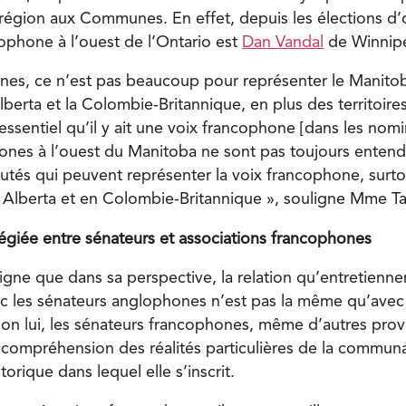
égion aux Communes. En effet, depuis les élections d’
ophone à l’ouest de l’Ontario est
Dan Vandal
de Winnip
es, ce n’est pas beaucoup pour représenter le Manitob
berta et la Colombie-Britannique, en plus des territoire
ssentiel qu’il y ait une voix francophone [dans les nomin
ones à l’ouest du Manitoba ne sont pas toujours entendu
és qui peuvent représenter la voix francophone, surto
Alberta et en Colombie-Britannique », souligne Mme Tar
ilégiée entre sénateurs et associations francophones
gne que dans sa perspective, la relation qu’entretiennen
 les sénateurs anglophones n’est pas la même qu’avec 
on lui, les sénateurs francophones, même d’autres prov
 compréhension des réalités particulières de la commun
torique dans lequel elle s’inscrit.