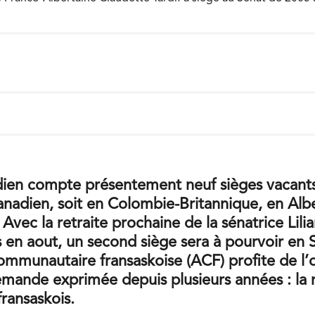
ien compte présentement neuf sièges vacants,
anadien, soit en Colombie-Britannique, en Alb
Avec la retraite prochaine de la sénatrice Lili
s en aout, un second siège sera à pourvoir en
mmunautaire fransaskoise (ACF) profite de l’
emande exprimée depuis plusieurs années : la
fransaskois.