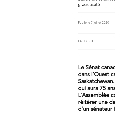
gracieuseté
Publié le 7 juillet 2020
LA LIBERTÉ
Le Sénat canad
dans l’Ouest c
Saskatchewan. 
qui aura 75 an
L’Assemblée co
réitérer une d
d’un sénateur 