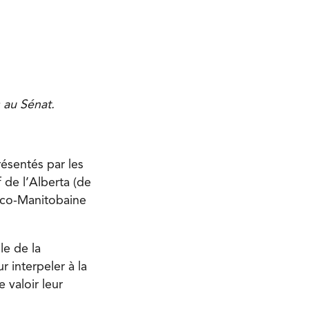
 au Sénat.
résentés par les
 de l’Alberta (de
anco-Manitobaine
le de la
 interpeler à la
 valoir leur