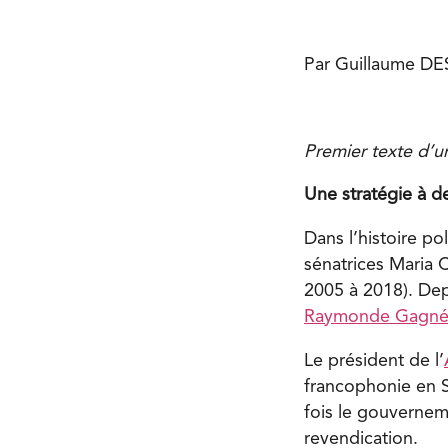
Par Guillaume D
Premier texte d’u
Une stratégie à d
Dans l’histoire po
sénatrices Maria 
2005 à 2018). Depu
Raymonde Gagn
Le président de l’
francophonie en S
fois le gouverneme
revendication.