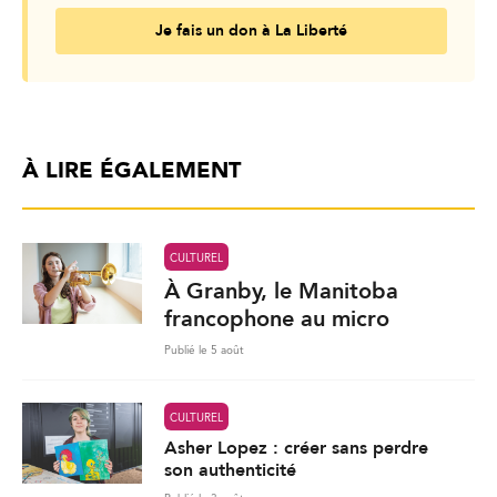
Je fais un don à La Liberté
À LIRE ÉGALEMENT
CULTUREL
À Granby, le Manitoba
francophone au micro
Publié le 5 août
CULTUREL
Asher Lopez : créer sans perdre
son authenticité