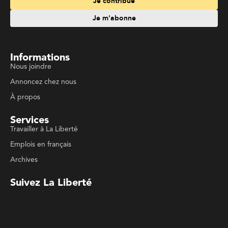
Travailler à La Liberté
Emplois en français
Archives
Suivez La Liberté
Code de conduite
Politique de confidentialité
Politique de droits d'auteurs
Conditions d'utilisation
La Liberté © 2023