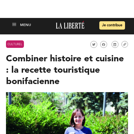
Je contribue
CULTUREL
Combiner histoire et cuisine
: la recette touristique
bonifacienne