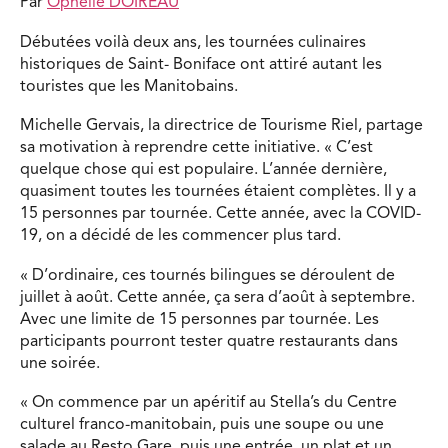
Par
Ophélie DOIREAU
Débutées voilà deux ans, les tournées culinaires
historiques de Saint- Boniface ont attiré autant les
touristes que les Manitobains.
Michelle Gervais, la directrice de Tourisme Riel, partage
sa motivation à reprendre cette initiative. « C’est
quelque chose qui est populaire. L’année dernière,
quasiment toutes les tournées étaient complètes. Il y a
15 personnes par tournée. Cette année, avec la COVID-
19, on a décidé de les commencer plus tard.
« D’ordinaire, ces tournés bilingues se déroulent de
juillet à août. Cette année, ça sera d’août à septembre.
Avec une limite de 15 personnes par tournée. Les
participants pourront tester quatre restaurants dans
une soirée.
« On commence par un apéritif au Stella’s du Centre
culturel franco-manitobain, puis une soupe ou une
salade au Resto Gare, puis une entrée, un plat et un