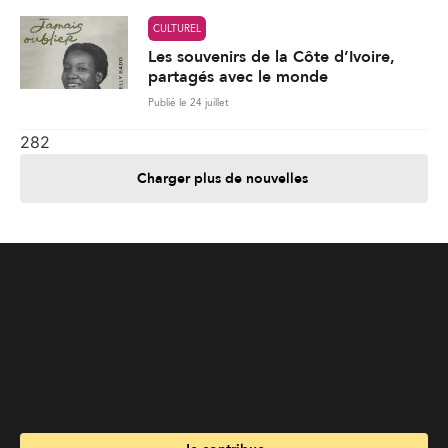
Charger plus de nouvelles
Je contribue
Je m'abonne
Informations
Nous joindre
Annoncez chez nous
À propos
Services