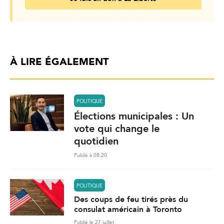
À LIRE ÉGALEMENT
POLITIQUE
Élections municipales : Un
vote qui change le
quotidien
Publié à 08:20
POLITIQUE
Des coups de feu tirés près du
consulat américain à Toronto
Publié le 27 juillet