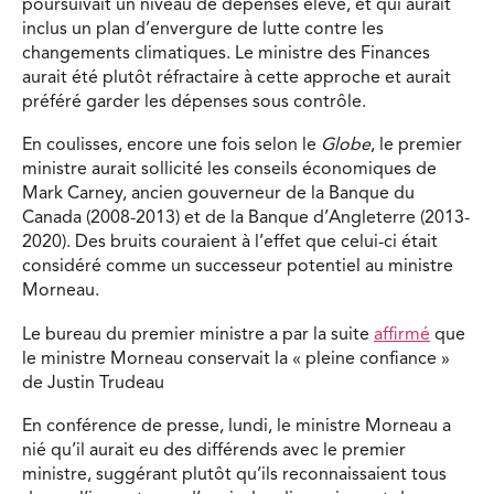
poursuivait un niveau de dépenses élevé, et qui aurait
inclus un plan d’envergure de lutte contre les
changements climatiques. Le ministre des Finances
aurait été plutôt réfractaire à cette approche et aurait
préféré garder les dépenses sous contrôle.
En coulisses, encore une fois selon le
Globe
, le premier
ministre aurait sollicité les conseils économiques de
Mark Carney, ancien gouverneur de la Banque du
Canada (2008-2013) et de la Banque d’Angleterre (2013-
2020). Des bruits couraient à l’effet que celui-ci était
considéré comme un successeur potentiel au ministre
Morneau.
Le bureau du premier ministre a par la suite
affirmé
que
le ministre Morneau conservait la « pleine confiance »
de Justin Trudeau
En conférence de presse, lundi, le ministre Morneau a
nié qu’il aurait eu des différends avec le premier
ministre, suggérant plutôt qu’ils reconnaissaient tous