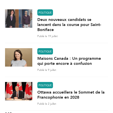
*
POLITIQUE
Deux nouveaux candidats se
lancent dans la course pour Saint-
Boniface
Publié le 19 juillet
POLITIQUE
Maisons Canada : Un programme
qui porte encore à confusion
Publié le 9 juillet
POLITIQUE
Ottawa accueillera le Sommet de la
Francophonie en 2028
Publié le 2 juillet