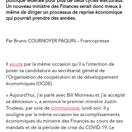
politique fédérale pour plus de deux cycles électoraux.
Un nouveau ministre des Finances serait donc mieux à
même de diriger un processus de reprise économique
qui pourrait prendre des années.
Par Bruno COURNOYER PAQUIN – Francopresse
Il
ajoute
par la même occasion qu’il a l’intention de
poser sa candidature au secrétariat général de
l’Organisation de coopération et de développement
économiques (OCDE).
« Aujourd’hui, j’ai parlé avec Bill Morneau et j’ai accepté
sa démission », a annoncé le premier ministre Justin
Trudeau, par voie de
communiqué
, lundi soir. Il y
souligne par la même occasion les accomplissements
économiques du ministre des Finances au cours de ses
mandats et de la période de crise du COVID-19. Le