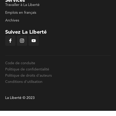
Services
Travailler à La Liberté
Emplois en français
Archives
Suivez La Liberté
Code de conduite
Politique de confidentialité
Politique de droits d'auteurs
Conditions d'utilisation
La Liberté © 2023