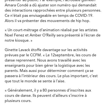
présenter au public. Par exemple, l’acrobate guinéen
Amara Condé a dû ajuster son numéro qui demandait
des interactions rapprochées entre plusieurs personnes.
Ce n’était pas envisageable en temps de COVID-19.
Alors il va présenter des mouvements de hip hop.
«
Un court-métrage d’animation réalisé par les artistes
Noel Fenez et Amber O’Reilly sera présenté à l’écran de
notre kiosque.
»
Ginette Lavack étoffe davantage sur les activités
prévues par le CCFM. « Le 12septembre, les cours de
danse reprennent. Nous avons travaillé avec les
enseignants pour bien gérer la logistique avec les
parents. Mais aussi pour déterminer comment ça se
passera à l’intérieur des cours. Le plus important, c’est
que tout le monde se sente à l’aise.
« Généralement, il y a 80 personnes d’inscrites aux
cours de danse. Ils peuvent d’ailleurs s’inscrire à
plusieurs cours.