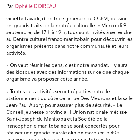
Par
Ophélie DOIREAU
Ginette Lavack, directrice générale du CCFM, dessine
les grands traits de la rentrée culturelle. « Mercredi 9
septembre, de 17 h à 19 h, tous sont invités à se rendre
au Centre culturel franco-manitobain pour découvrir les
organismes présents dans notre communauté et leurs
activités.
« On veut réunir les gens, c’est notre mandat. Il y aura
des kiosques avec des informations sur ce que chaque
organisme va proposer cette année.
« Toutes ces activités seront réparties entre le
stationnement du côté de la rue Des Meurons et la salle
Jean-Paul Aubry, pour assurer plus de sécurité. « Le
Conseil jeunesse provincial, l’Union nationale métisse
Saint-Joseph du Manitoba et la Société de la
francophonie manitobaine se sont concertés pour
réaliser une grande murale afin de marquer le 40e
anniversaire du drapeau franco-manitobain. En