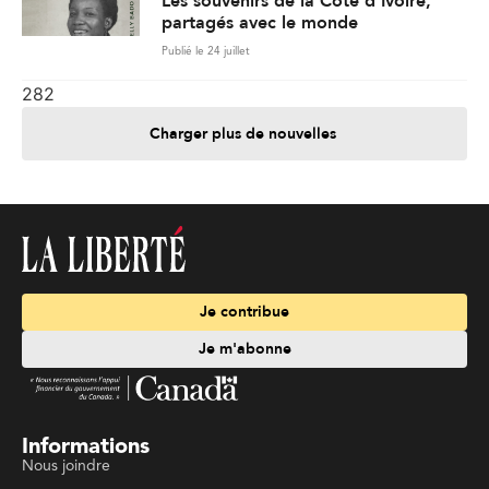
Les souvenirs de la Côte d’Ivoire,
partagés avec le monde
Publié le 24 juillet
282
Charger plus de nouvelles
Je contribue
Je m'abonne
Informations
Nous joindre