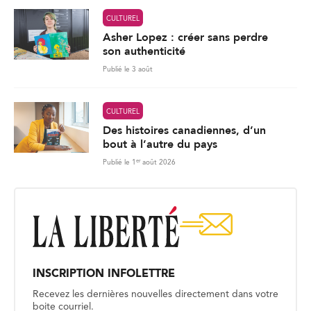
CULTUREL
Asher Lopez : créer sans perdre
son authenticité
Publié le 3 août
CULTUREL
Des histoires canadiennes, d’un
bout à l’autre du pays
er
Publié le 1
août 2026
INSCRIPTION INFOLETTRE
Recevez les dernières nouvelles directement dans votre
boite courriel.