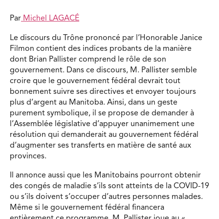
Par
Michel LAGACÉ
Le discours du Trône prononcé par l’Honorable Janice
Filmon contient des indices probants de la manière
dont Brian Pallister comprend le rôle de son
gouvernement. Dans ce discours, M. Pallister semble
croire que le gouvernement fédéral devrait tout
bonnement suivre ses directives et envoyer toujours
plus d’argent au Manitoba. Ainsi, dans un geste
purement symbolique, il se propose de demander à
l’Assemblée législative d’appuyer unanimement une
résolution qui demanderait au gouvernement fédéral
d’augmenter ses transferts en matière de santé aux
provinces.
Il annonce aussi que les Manitobains pourront obtenir
des congés de maladie s’ils sont atteints de la COVID-19
ou s’ils doivent s’occuper d’autres personnes malades.
Même si le gouvernement fédéral financera
entièrement ce programme, M. Pallister joue au «