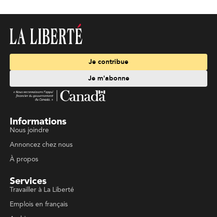
Je contribue
Je m'abonne
Informations
Nous joindre
Annoncez chez nous
À propos
Services
Travailler à La Liberté
Emplois en français