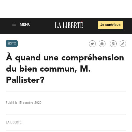
Je contribue
ÉDITO
À quand une compréhension
du bien commun, M.
Pallister?
Publié le 15 octobre 2020
LA LIBERTÉ