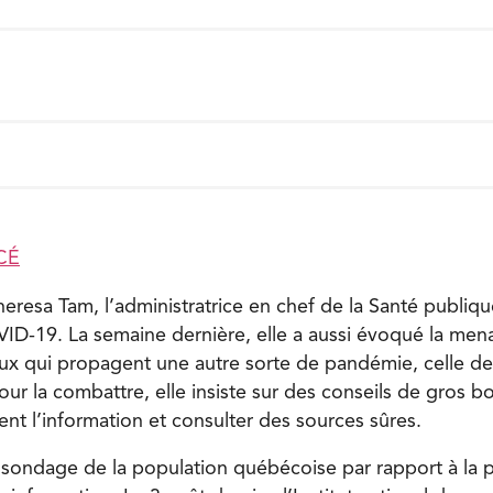
CÉ
heresa Tam, l’administratrice en chef de la Santé publiq
VID-19. La semaine dernière, elle a aussi évoqué la mena
ux qui propagent une autre sorte de pandémie, celle de
ur la combattre, elle insiste sur des conseils de gros bo
nt l’information et consulter des sources sûres.
n sondage de la population québécoise par rapport à la p