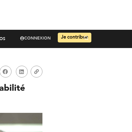
Je contribue
CONNEXION
OS
abilité