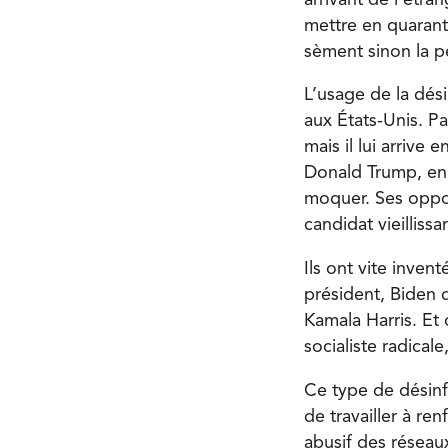
mettre en quarant
sèment sinon la p
L’usage de la dési
aux États-Unis. P
mais il lui arriv
Donald Trump, en 
moquer. Ses oppo
candidat vieillissa
Ils ont vite invent
président, Biden 
Kamala Harris. Et 
socialiste radicale
Ce type de désinf
de travailler à re
abusif des réseau