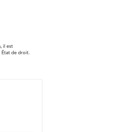
 il est
État de droit.