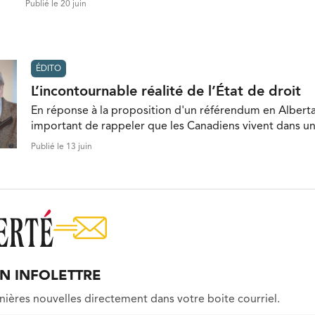
Publié le 20 juin
ÉDITO
L’incontournable réalité de l’État de droit
En réponse à la proposition d'un référendum en Alberta,
important de rappeler que les Canadiens vivent dans un 
Publié le 13 juin
ON INFOLETTRE
nières nouvelles directement dans votre boite courriel.