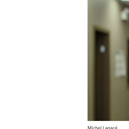
Michel Lagacé.