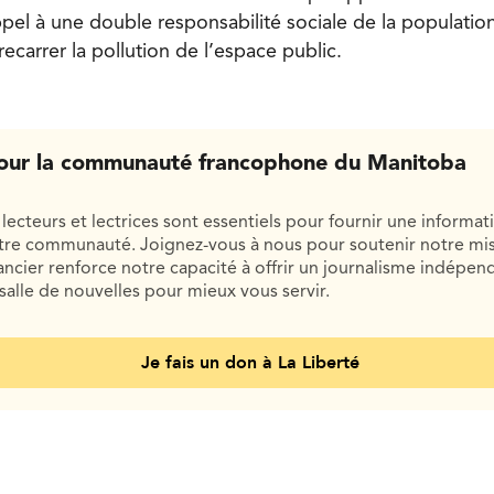
pel à une double responsabilité sociale de la population
carrer la pollution de l’espace public.
our la communauté francophone du Manitoba
lecteurs et lectrices sont essentiels pour fournir une informat
otre communauté. Joignez-vous à nous pour soutenir notre mis
cier renforce notre capacité à offrir un journalisme indépend
salle de nouvelles pour mieux vous servir.
Je fais un don à La Liberté