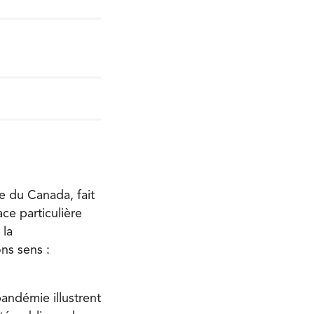
ue du Canada, fait
ce particulière
 la
ns sens :
andémie illustrent