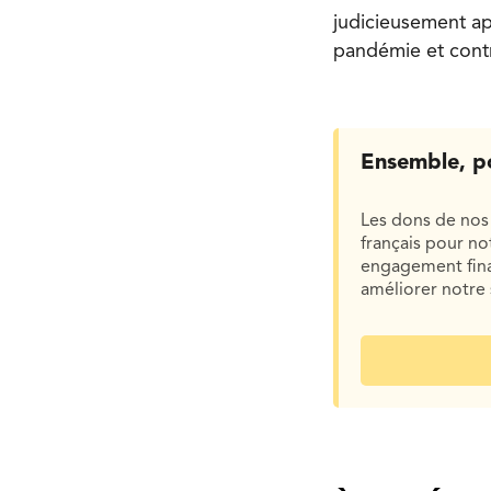
judicieusement ap
pandémie et contre
Ensemble, p
Les dons de nos 
français pour n
engagement finan
améliorer notre 