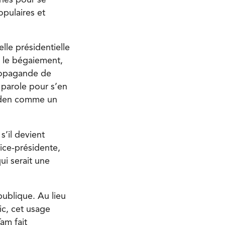
pulaires et
elle présidentielle
s le bégaiement,
propagande de
 parole pour s’en
Biden comme un
s’il devient
ice-présidente,
ui serait une
publique. Au lieu
lic, cet usage
am fait