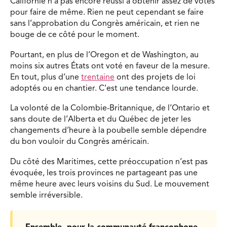
Californie n’a pas encore réussi à obtenir assez de votes
pour faire de même. Rien ne peut cependant se faire
sans l’approbation du Congrès américain, et rien ne
bouge de ce côté pour le moment.
Pourtant, en plus de l’Oregon et de Washington, au
moins six autres États ont voté en faveur de la mesure.
En tout, plus d’une
trentaine
ont des projets de loi
adoptés ou en chantier. C’est une tendance lourde.
La volonté de la Colombie-Britannique, de l’Ontario et
sans doute de l’Alberta et du Québec de jeter les
changements d’heure à la poubelle semble dépendre
du bon vouloir du Congrès américain.
Du côté des Maritimes, cette préoccupation n’est pas
évoquée, les trois provinces ne partageant pas une
même heure avec leurs voisins du Sud. Le mouvement
semble irréversible.