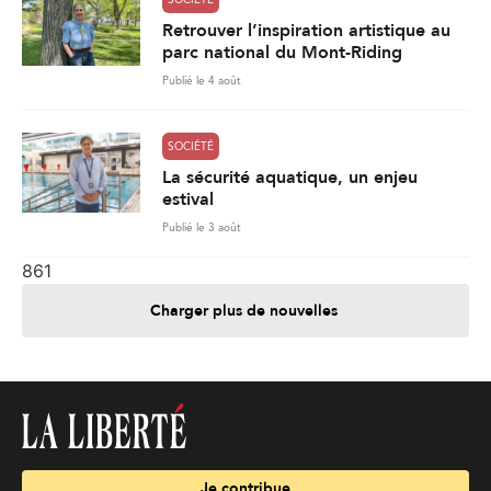
SOCIÉTÉ
Retrouver l’inspiration artistique au
parc national du Mont-Riding
Publié le 4 août
SOCIÉTÉ
La sécurité aquatique, un enjeu
estival
Publié le 3 août
861
Charger plus de nouvelles
Je contribue