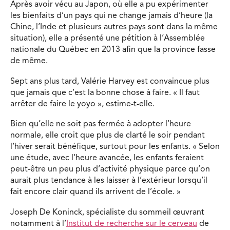
Après avoir vécu au Japon, où elle a pu expérimenter
les bienfaits d’un pays qui ne change jamais d’heure (la
Chine, l’Inde et plusieurs autres pays sont dans la même
situation), elle a présenté une pétition à l’Assemblée
nationale du Québec en 2013 afin que la province fasse
de même.
Sept ans plus tard, Valérie Harvey est convaincue plus
que jamais que c’est la bonne chose à faire. « Il faut
arrêter de faire le yoyo », estime-t-elle.
Bien qu’elle ne soit pas fermée à adopter l’heure
normale, elle croit que plus de clarté le soir pendant
l’hiver serait bénéfique, surtout pour les enfants. « Selon
une étude, avec l’heure avancée, les enfants feraient
peut-être un peu plus d’activité physique parce qu’on
aurait plus tendance à les laisser à l’extérieur lorsqu’il
fait encore clair quand ils arrivent de l’école. »
Joseph De Koninck, spécialiste du sommeil œuvrant
notamment à l’
Institut de recherche sur le cerveau
de