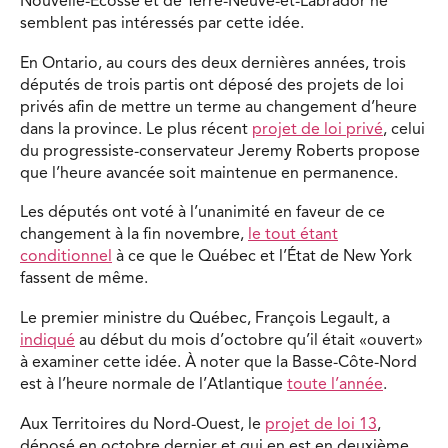
Nouvelle-Écosse et de Terre-Neuve-et-Labrador ne
semblent pas intéressés par cette idée.
En Ontario, au cours des deux dernières années, trois
députés de trois partis ont déposé des projets de loi
privés afin de mettre un terme au changement d’heure
dans la province. Le plus récent
projet de loi privé
, celui
du progressiste-conservateur Jeremy Roberts propose
que l’heure avancée soit maintenue en permanence.
Les députés ont voté à l’unanimité en faveur de ce
changement à la fin novembre,
le tout étant
conditionnel
à ce que le Québec et l’État de New York
fassent de même.
Le premier ministre du Québec, François Legault, a
indiqué
au début du mois d’octobre qu’il était «ouvert»
à examiner cette idée. À noter que la Basse-Côte-Nord
est à l’heure normale de l’Atlantique
toute l’année
.
Aux Territoires du Nord-Ouest, le
projet de loi 13
,
déposé en octobre dernier et qui en est en deuxième