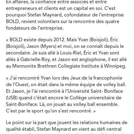
En affaires, la confiance entre associés et entre
entrepreneurs et clients est un capital en soi. C’est
pourquoi Stefan Maynard, cofondateur de l’entreprise
BOLD, revient volontiers sur la rencontre des quatre
fondateurs de l’entreprise.
« BOLD existe depuis 2012. Mais Yvan (Boisjoli), Éric
(Boisjoli), Jason (Myers) et moi, on se connaît depuis le
secondaire. Je suis allé à Louis-Riel, Éric et Yvan sont
allés à Gabrielle-Roy, et Jason est anglophone, il est allé
au Mennonite Brethren Collegiate Institute à Winnipeg.
« J’ai rencontré Yvan lors des Jeux de la francophonie
de l’Ouest, on était dans la même équipe de volley ball.
Et Jason, je l’ai rencontré à l’Université Saint- Boniface
(USB) quand c’était encore le Collège universitaire de
Saint-Boniface. Là, on jouait au volley ball ensemble.
C’est par le sport qu’on s’est rencontré. »
Le point sur la part que jouent les relations humaines de
qualité établi, Stefan Maynard en vient au défi central