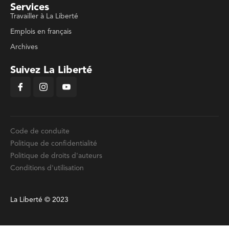
Services
Travailler à La Liberté
Emplois en français
Archives
Suivez La Liberté
Code de conduite
Politique de confidentialité
Politique de droits d'auteurs
Conditions d'utilisation
La Liberté © 2023