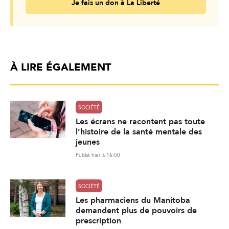
Je fais un don à La Liberté
À LIRE ÉGALEMENT
SOCIÉTÉ
Les écrans ne racontent pas toute
l’histoire de la santé mentale des
jeunes
Publié hier à 16:00
SOCIÉTÉ
Les pharmaciens du Manitoba
demandent plus de pouvoirs de
prescription