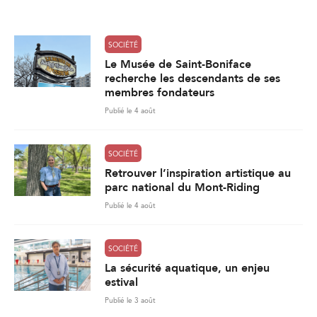
l
*
SOCIÉTÉ
Le Musée de Saint-Boniface
recherche les descendants de ses
membres fondateurs
Publié le 4 août
SOCIÉTÉ
Retrouver l’inspiration artistique au
parc national du Mont-Riding
Publié le 4 août
SOCIÉTÉ
La sécurité aquatique, un enjeu
estival
Publié le 3 août