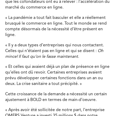
que les cofondateurs ont eu à relever : l’accélération du
marché du commerce en ligne.
« La pandémie a tout fait basculer et elle a réellement
brusqué le commerce en ligne. Tout le monde se rend
compte désormais de la nécessité d’être présent en
ligne.
« Il y a deux types d’entreprises qui nous contactent.
Celles qui n’étaient pas en ligne et qui se disent :
Oh
mince! Il faut qu’on le fasse maintenant.
« Et celles qui avaient déjà un plan de présence en ligne
qu’elles ont dû revoir. Certaines entreprises avaient
prévu développer certaines fonctions dans un an ou
deux. La crise sanitaire a tout précipité. »
Cette croissance de la demande a nécessité un certain
ajustement à BOLD en termes de main-d’oeuvre.
« Après avoir été sollicitée de notre part, l’entreprise
OMERS Venture a investi 35 millions $ dans notre