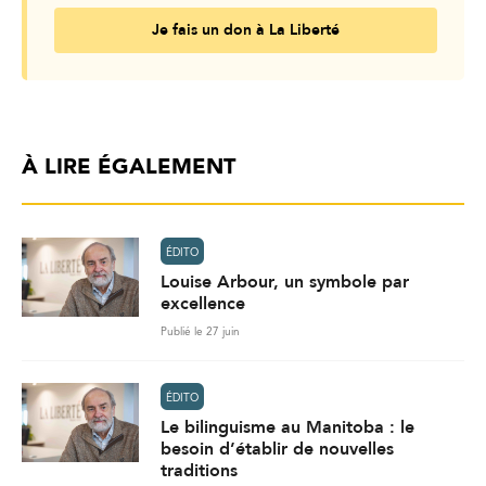
Je fais un don à La Liberté
À LIRE ÉGALEMENT
ÉDITO
Louise Arbour, un symbole par
excellence
Publié le 27 juin
ÉDITO
Le bilinguisme au Manitoba : le
besoin d’établir de nouvelles
traditions