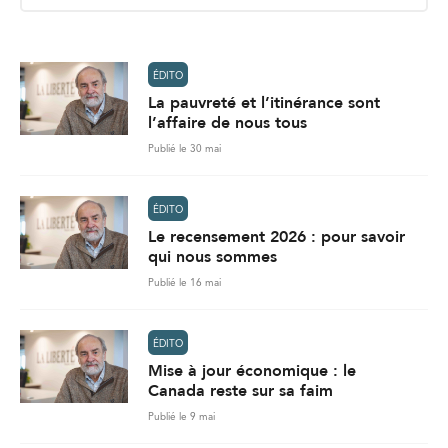
l
*
ÉDITO
La pauvreté et l’itinérance sont
l’affaire de nous tous
Publié le 30 mai
ÉDITO
Le recensement 2026 : pour savoir
qui nous sommes
Publié le 16 mai
ÉDITO
Mise à jour économique : le
Canada reste sur sa faim
Publié le 9 mai