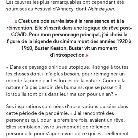
Les œuvres les plus remarquables ont cependant été
soumises au Festival d’Annecy, dont
Nuit de juin
.
«
C’est une ode surréaliste à la renaissance et à la
réinvention. Elle s’inscrit dans une logique de rêve post-
COVID. Pour mon personnage principal, j’ai choisi la
figure de la légende du cinéma muet des années 1920 à
1960, Buster Keaton. Buster vit un moment
d’introspection.
»
« Dans ce paysage onirique utopique, il songe à toutes
les choses dont il n’a plus besoin, pour réimaginer un
monde façonné par les forces de la nature. Comme la
nature n’a pas besoin des humains, que se passe-t-il
lorsqu’ils sont pris dans leur maison pour un an? »
Ses inspirations sont nées d’observations puisées dans
cette période de pandémie. « J’ai rencontré des
personnes qui, pour la première fois, avaient un rêve.
Elles semblaient vivre un moment de réflexion
personnelle pour s’apercevoir de ce qui est réellement