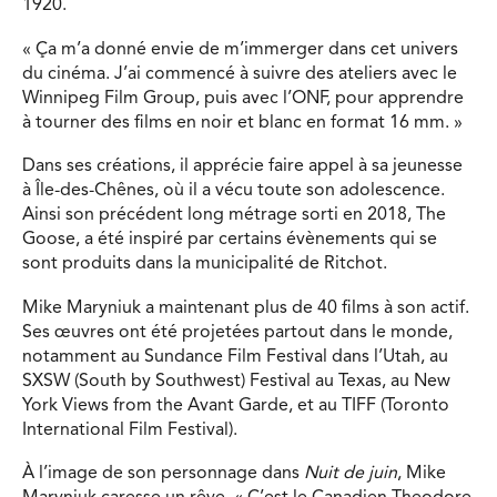
1920.
« Ça m’a donné envie de m’immerger dans cet univers
du cinéma. J’ai commencé à suivre des ateliers avec le
Winnipeg Film Group, puis avec l’ONF, pour apprendre
à tourner des films en noir et blanc en format 16 mm. »
Dans ses créations, il apprécie faire appel à sa jeunesse
à Île-des-Chênes, où il a vécu toute son adolescence.
Ainsi son précédent long métrage sorti en 2018, The
Goose, a été inspiré par certains évènements qui se
sont produits dans la municipalité de Ritchot.
Mike Maryniuk a maintenant plus de 40 films à son actif.
Ses œuvres ont été projetées partout dans le monde,
notamment au Sundance Film Festival dans l’Utah, au
SXSW (South by Southwest) Festival au Texas, au New
York Views from the Avant Garde, et au TIFF (Toronto
International Film Festival).
À l’image de son personnage dans
Nuit de juin
, Mike