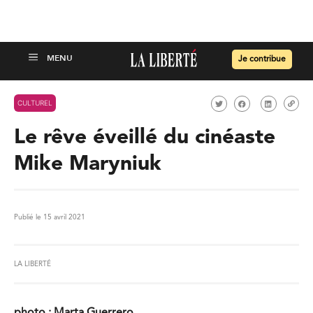
Je contribue
CULTUREL
Le rêve éveillé du cinéaste
Mike Maryniuk
Publié le 15 avril 2021
LA LIBERTÉ