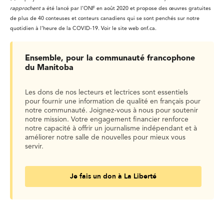
rapprochent
a été lancé par l’ONF en août 2020 et propose des œuvres gratuites
de plus de 40 conteuses et conteurs canadiens qui se sont penchés sur notre
quotidien à l’heure de la COVID-19. Voir le site web onf.ca.
Ensemble, pour la communauté francophone
du Manitoba
Les dons de nos lecteurs et lectrices sont essentiels
pour fournir une information de qualité en français pour
notre communauté. Joignez-vous à nous pour soutenir
notre mission. Votre engagement financier renforce
notre capacité à offrir un journalisme indépendant et à
améliorer notre salle de nouvelles pour mieux vous
servir.
Je fais un don à La Liberté