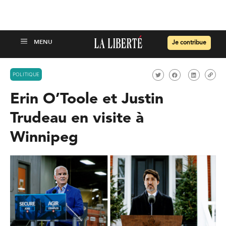
Je contribue
POLITIQUE
Erin O’Toole et Justin
Trudeau en visite à
Winnipeg