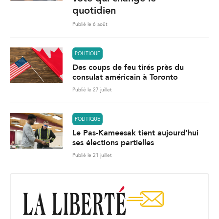
quotidien
Publié le 6 août
POLITIQUE
Des coups de feu tirés près du
consulat américain à Toronto
Publié le 27 juillet
POLITIQUE
Le Pas-Kameesak tient aujourd’hui
ses élections partielles
Publié le 21 juillet