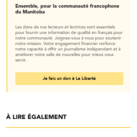
Ensemble, pour la communauté francophone
du Manitoba
Les dons de nos lecteurs et lectrices sont essentiels
pour fournir une information de qualité en français pour
notre communauté. Joignez-vous à nous pour soutenir
notre mission. Votre engagement financier renforce
notre capacité à offrir un journalisme indépendant et à
améliorer notre salle de nouvelles pour mieux vous
servir.
Je fais un don à La Liberté
À LIRE ÉGALEMENT