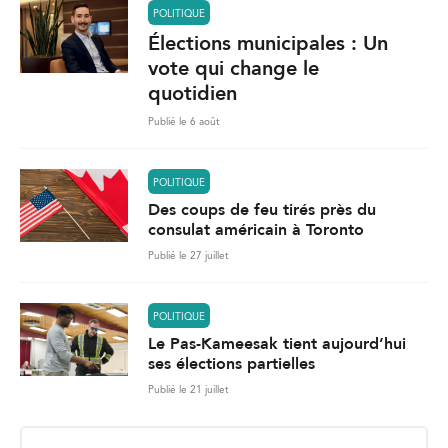
POLITIQUE
Élections municipales : Un
vote qui change le
quotidien
Publié le 6 août
POLITIQUE
Des coups de feu tirés près du
consulat américain à Toronto
Publié le 27 juillet
POLITIQUE
Le Pas-Kameesak tient aujourd’hui
ses élections partielles
Publié le 21 juillet