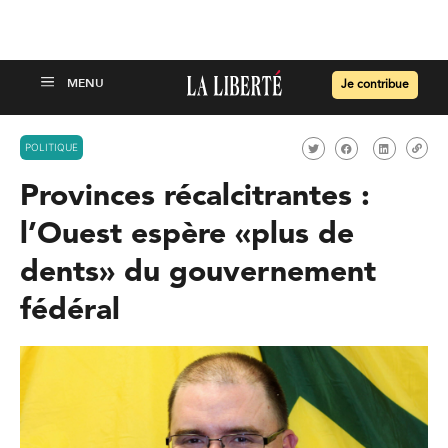
Je contribue
POLITIQUE
Provinces récalcitrantes :
l’Ouest espère «plus de
dents» du gouvernement
fédéral