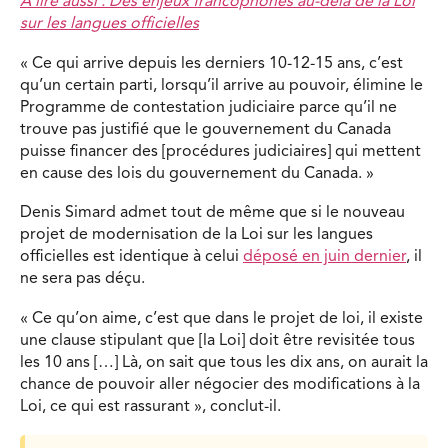
À lire aussi : Des enjeux francophones au-delà de la Loi
sur les langues officielles
« Ce qui arrive depuis les derniers 10-12-15 ans, c’est
qu’un certain parti, lorsqu’il arrive au pouvoir, élimine le
Programme de contestation judiciaire parce qu’il ne
trouve pas justifié que le gouvernement du Canada
puisse financer des [procédures judiciaires] qui mettent
en cause des lois du gouvernement du Canada. »
Denis Simard admet tout de même que si le nouveau
projet de modernisation de la Loi sur les langues
officielles est identique à celui
déposé en juin dernier
, il
ne sera pas déçu.
« Ce qu’on aime, c’est que dans le projet de loi, il existe
une clause stipulant que [la Loi] doit être revisitée tous
les 10 ans […] Là, on sait que tous les dix ans, on aurait la
chance de pouvoir aller négocier des modifications à la
Loi, ce qui est rassurant », conclut-il.