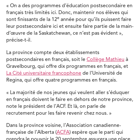
« On a des programmes d’éducation postsecondaire en
français très limités ici. Donc, maintenir nos élèves qui
e
sont finissants de la 12
année pour qu’ils puissent faire
leur postsecondaire ici et ensuite faire partie de la main-
d’œuvre de la Saskatchewan, ce n’est pas évident »,
précise-t-il.
La province compte deux établissements
postsecondaires en français, soit le
Collège Mathieu
à
Gravelbourg, qui offre dix programmes en français, et
La Cité universitaire francophone
de l’Université de
Regina, qui offre quatre programmes en français.
« La majorité de nos jeunes qui veulent aller s’éduquer
en français doivent le faire en dehors de notre province,
note le président de l’ACF. Et là, on parle de
recrutement pour les faire revenir chez nous. »
Dans la province voisine, l’Association canadienne-
française de l’Alberta (
ACFA
) espère que le parti qui
prendra le pouvoir le 20 septembre assurera une place