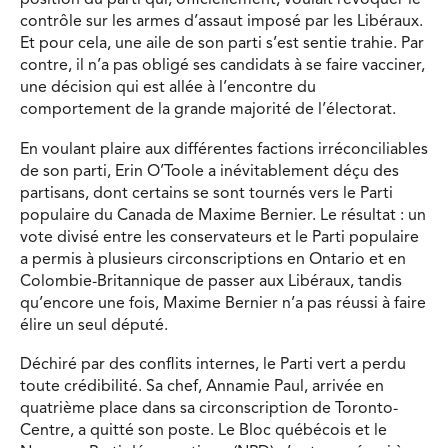
position du parti qui, officiellement, voulait révoquer le
contrôle sur les armes d’assaut imposé par les Libéraux.
Et pour cela, une aile de son parti s’est sentie trahie. Par
contre, il n’a pas obligé ses candidats à se faire vacciner,
une décision qui est allée à l’encontre du
comportement de la grande majorité de l’électorat.
En voulant plaire aux différentes factions irréconciliables
de son parti, Erin O’Toole a inévitablement déçu des
partisans, dont certains se sont tournés vers le Parti
populaire du Canada de Maxime Bernier. Le résultat : un
vote divisé entre les conservateurs et le Parti populaire
a permis à plusieurs circonscriptions en Ontario et en
Colombie-Britannique de passer aux Libéraux, tandis
qu’encore une fois, Maxime Bernier n’a pas réussi à faire
élire un seul député.
Déchiré par des conflits internes, le Parti vert a perdu
toute crédibilité. Sa chef, Annamie Paul, arrivée en
quatrième place dans sa circonscription de Toronto-
Centre, a quitté son poste. Le Bloc québécois et le