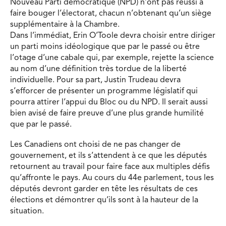
Nouveau Parti démocratique (NPD) n’ont pas réussi à
faire bouger l’électorat, chacun n’obtenant qu’un siège
supplémentaire à la Chambre.
Dans l’immédiat, Erin O’Toole devra choisir entre diriger
un parti moins idéologique que par le passé ou être
l’otage d’une cabale qui, par exemple, rejette la science
au nom d’une définition très tordue de la liberté
individuelle. Pour sa part, Justin Trudeau devra
s’efforcer de présenter un programme législatif qui
pourra attirer l’appui du Bloc ou du NPD. Il serait aussi
bien avisé de faire preuve d’une plus grande humilité
que par le passé.
Les Canadiens ont choisi de ne pas changer de
gouvernement, et ils s’attendent à ce que les députés
retournent au travail pour faire face aux multiples défis
qu’affronte le pays. Au cours du 44e parlement, tous les
députés devront garder en tête les résultats de ces
élections et démontrer qu’ils sont à la hauteur de la
situation.