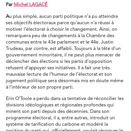
Par
Michel LAGACÉ
A
u plus simple, aucun parti politique n’a pu atteindre
ses objectifs électoraux parce qu’aucun n’a réussi à
motiver l’électorat à choisir le changement. Ainsi, on
remarquera peu de changements à la Chambre des
communes entre le 43e parlement et le 44e. Justin
Trudeau, par contre, est affaibli. Toujours à la tête d’un
gouvernement minoritaire, il ne peut plus menacer de
déclencher des élections si les partis d’opposition
refusent d’appuyer ses initiatives. Il a fait une très
mauvaise lecture de l’humeur de l’électorat et son
jugement politique sera désormais mis en doute même
à l’intérieur de son propre parti.
Erin O’Toole a perdu dans sa tentative de réconcilier les
divisions idéologiques et régionales profondes qui
minent son parti depuis des décennies. Dans son
programme électoral, il a, entre autres, introduit un
système de tarification du carbone et modéré la