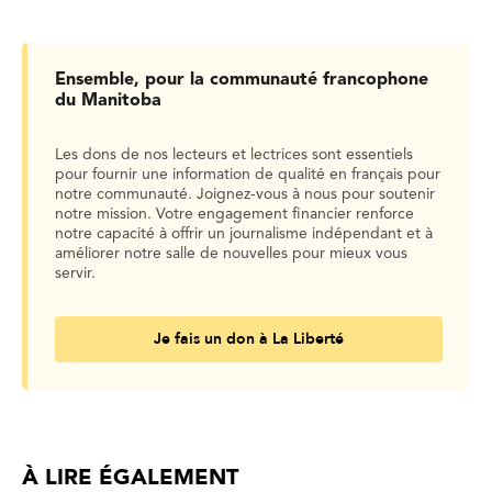
Ensemble, pour la communauté francophone
du Manitoba
Les dons de nos lecteurs et lectrices sont essentiels
pour fournir une information de qualité en français pour
notre communauté. Joignez-vous à nous pour soutenir
notre mission. Votre engagement financier renforce
notre capacité à offrir un journalisme indépendant et à
améliorer notre salle de nouvelles pour mieux vous
servir.
Je fais un don à La Liberté
À LIRE ÉGALEMENT