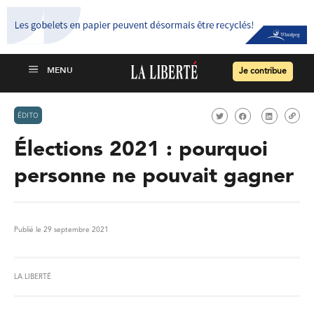
Je contribue
ÉDITO
Élections 2021 : pourquoi
personne ne pouvait gagner
Publié le 29 septembre 2021
LA LIBERTÉ