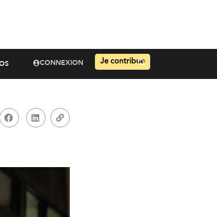
Je contribue
CONNEXION
OS