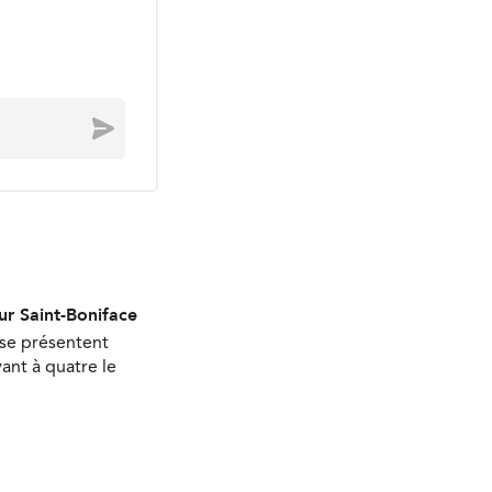
Envoyer
ur Saint-Boniface
 se présentent
ant à quatre le