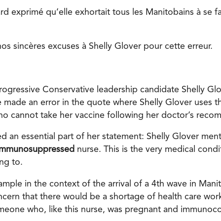
tard exprimé qu’elle exhortait tous les Manitobains à se fa
s sincères excuses à Shelly Glover pour cette erreur.
Progressive Conservative leadership candidate Shelly Glo
 made an error in the quote where Shelly Glover uses t
o cannot take her vaccine following her doctor’s reco
d an essential part of her statement: Shelly Glover men
mmunosuppressed
nurse. This is the very medical condi
ng to.
ample in the context of the arrival of a 4th wave in Man
cern that there would be a shortage of health care work
meone who, like this nurse, was pregnant and immuno