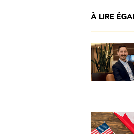
À LIRE ÉG