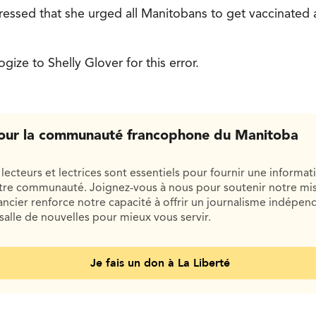
pressed that she urged all Manitobans to get vaccinated 
gize to Shelly Glover for this error.
our la communauté francophone du Manitoba
lecteurs et lectrices sont essentiels pour fournir une informat
otre communauté. Joignez-vous à nous pour soutenir notre mis
cier renforce notre capacité à offrir un journalisme indépend
salle de nouvelles pour mieux vous servir.
Je fais un don à La Liberté