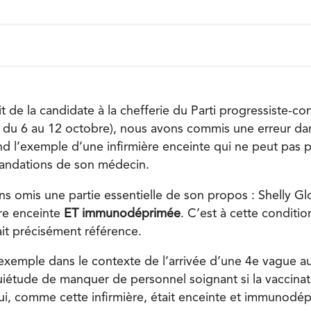
t de la candidate à la chefferie du Parti progressiste-co
du 6 au 12 octobre), nous avons commis une erreur dans
nd l’exemple d’une infirmière enceinte qui ne peut pas 
andations de son médecin.
ns omis une partie essentielle de son propos : Shelly Gl
ère enceinte
ET immunodéprimée
. C’est à cette conditi
ait précisément référence.
t exemple dans le contexte de l’arrivée d’une 4e vague a
uiétude de manquer de personnel soignant si la vaccinat
i, comme cette infirmière, était enceinte et immunodé