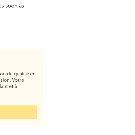
as soon as
ion de qualité en
sion. Votre
ant et à