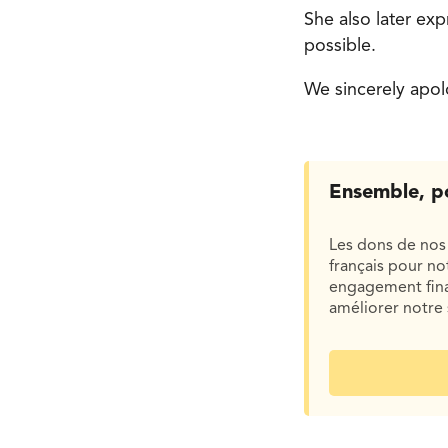
She also later ex
possible.
We sincerely apolo
Ensemble, p
Les dons de nos 
français pour n
engagement finan
améliorer notre 