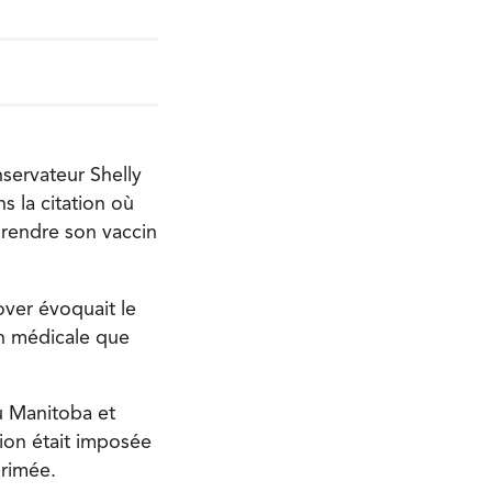
nservateur Shelly
 la citation où
prendre son vaccin
over évoquait le
on médicale que
u Manitoba et
ion était imposée
primée.