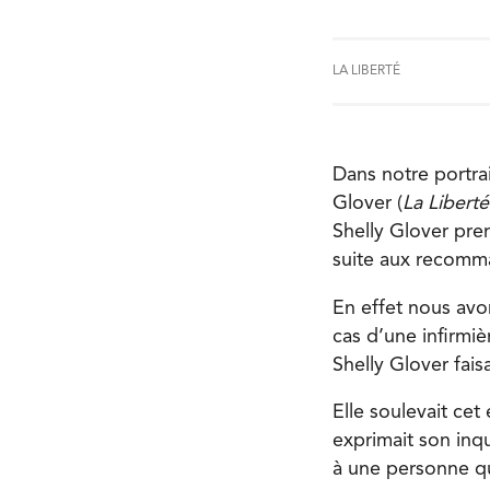
LA LIBERTÉ
Dans notre portrai
Glover (
La Liberté
Shelly Glover pre
suite aux recomm
En effet nous avo
cas d’une infirmi
Shelly Glover fais
Elle soulevait ce
exprimait son inq
à une personne qu