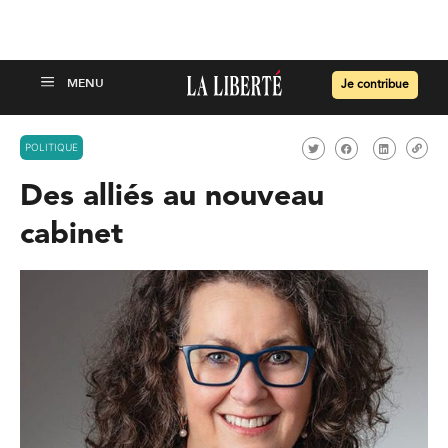
Je contribue
POLITIQUE
Des alliés au nouveau
cabinet