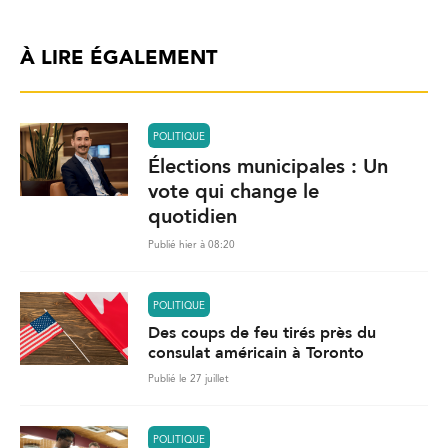
À LIRE ÉGALEMENT
POLITIQUE
Élections municipales : Un
vote qui change le
quotidien
Publié hier à 08:20
POLITIQUE
Des coups de feu tirés près du
consulat américain à Toronto
Publié le 27 juillet
POLITIQUE