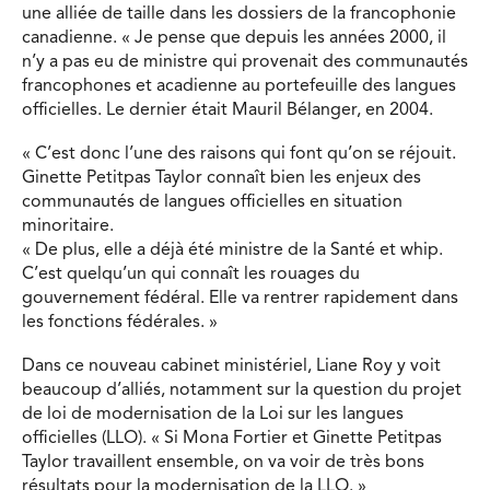
une alliée de taille dans les dossiers de la francophonie
canadienne. « Je pense que depuis les années 2000, il
n’y a pas eu de ministre qui provenait des communautés
francophones et acadienne au portefeuille des langues
officielles. Le dernier était Mauril Bélanger, en 2004.
« C’est donc l’une des raisons qui font qu’on se réjouit.
Ginette Petitpas Taylor connaît bien les enjeux des
communautés de langues officielles en situation
minoritaire.
« De plus, elle a déjà été ministre de la Santé et whip.
C’est quelqu’un qui connaît les rouages du
gouvernement fédéral. Elle va rentrer rapidement dans
les fonctions fédérales. »
Dans ce nouveau cabinet ministériel, Liane Roy y voit
beaucoup d’alliés, notamment sur la question du projet
de loi de modernisation de la Loi sur les langues
officielles (LLO). « Si Mona Fortier et Ginette Petitpas
Taylor travaillent ensemble, on va voir de très bons
résultats pour la modernisation de la LLO. »