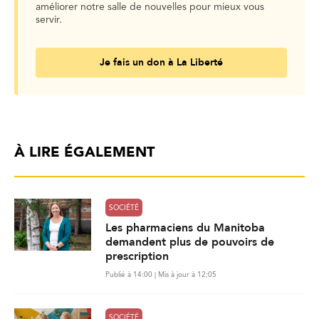
améliorer notre salle de nouvelles pour mieux vous
servir.
Je fais un don à La Liberté
À LIRE ÉGALEMENT
SOCIÉTÉ
Les pharmaciens du Manitoba
demandent plus de pouvoirs de
prescription
Publié à 14:00 | Mis à jour à 12:05
SOCIÉTÉ