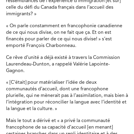
ressemblances de l’expérience d’immigration [et sur]
celle du défi du Canada français dans l’accueil des
immigrants? »
« On parle constamment en francophonie canadienne
de ce qui nous divise, on ne fait que ça. Et on est
financés pour parler de ce qui nous divise! » s’est
emporté François Charbonneau.
Ce rêve d’unité a déjà existé à travers la Commission
Laurendeau-Dunton, a rappelé Valérie Lapointe-
Gagnon.
« [C’était] pour matérialiser l’idée de deux
communautés d’accueil, dont une francophone
plurielle, qui ne mènerait pas à l’assimilation, mais bien à
l’intégration pour réconcilier la langue avec l’identité et
la langue et la culture. »
Mais le tout a dérivé et « a privé la communauté
francophone de sa capacité d’accueil [en menant]
certaines branches dans un repli identitaire et à des