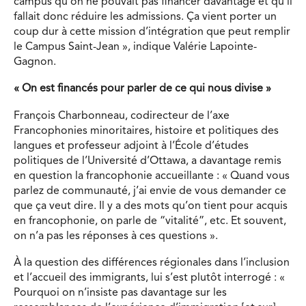
campus qu’on ne pouvait pas financer davantage et qu’il
fallait donc réduire les admissions. Ça vient porter un
coup dur à cette mission d’intégration que peut remplir
le Campus Saint-Jean », indique Valérie Lapointe-
Gagnon.
« On est financés pour parler de ce qui nous divise »
François Charbonneau, codirecteur de l’axe
Francophonies minoritaires, histoire et politiques des
langues et professeur adjoint à l’École d’études
politiques de l’Université d’Ottawa, a davantage remis
en question la francophonie accueillante : « Quand vous
parlez de communauté, j’ai envie de vous demander ce
que ça veut dire. Il y a des mots qu’on tient pour acquis
en francophonie, on parle de “vitalité”, etc. Et souvent,
on n’a pas les réponses à ces questions ».
À la question des différences régionales dans l’inclusion
et l’accueil des immigrants, lui s’est plutôt interrogé : «
Pourquoi on n’insiste pas davantage sur les