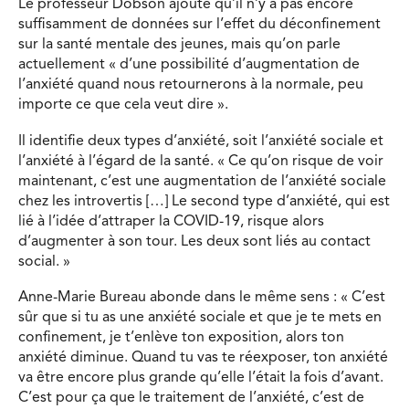
Le professeur Dobson ajoute qu’il n’y a pas encore
suffisamment de données sur l’effet du déconfinement
sur la santé mentale des jeunes, mais qu’on parle
actuellement « d’une possibilité d’augmentation de
l’anxiété quand nous retournerons à la normale, peu
importe ce que cela veut dire ».
Il identifie deux types d’anxiété, soit l’anxiété sociale et
l’anxiété à l’égard de la santé. « Ce qu’on risque de voir
maintenant, c’est une augmentation de l’anxiété sociale
chez les introvertis […] Le second type d’anxiété, qui est
lié à l’idée d’attraper la COVID-19, risque alors
d’augmenter à son tour. Les deux sont liés au contact
social. »
Anne-Marie Bureau abonde dans le même sens : « C’est
sûr que si tu as une anxiété sociale et que je te mets en
confinement, je t’enlève ton exposition, alors ton
anxiété diminue. Quand tu vas te réexposer, ton anxiété
va être encore plus grande qu’elle l’était la fois d’avant.
C’est pour ça que le traitement de l’anxiété, c’est de