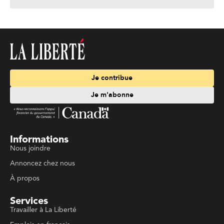
Je contribue
Je m'abonne
Informations
Nous joindre
Annoncez chez nous
À propos
Services
Travailler à La Liberté
Emplois en français
Archives
Suivez La Liberté