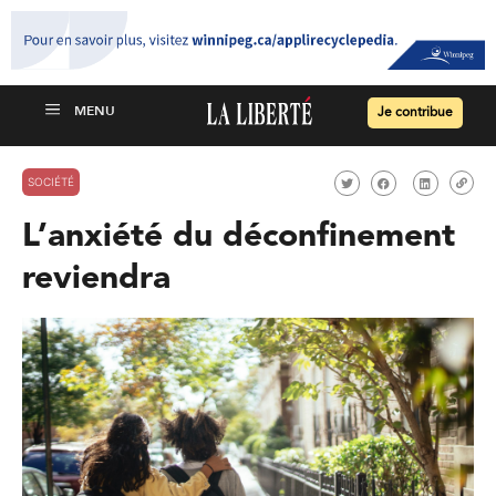
Je contribue
SOCIÉTÉ
L’anxiété du déconfinement
reviendra