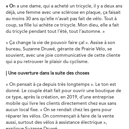
« O
n a une dame, qui a acheté un tricycle, il y a deux ans
déjà, une femme avec une sclérose en plaque, ça faisait
au moins 30 ans qu’elle n’avait pas fait de vélo. Tout à
coup, sa fille lui achète ce tricycle. Mon dieu, elle a fait
du tricycle pendant tout l’été, tout l’automne. »
« Ça change la vie de pouvoir faire ça! ». Assise à son
bureau, Suzanne Druwé, gérante de Prairie Vélo, se
souvient, avec une joie communicative de cette cliente
qui a pu retrouver le plaisir du cyclisme.
|
Une ouverture dans la suite des choses
« On pensait à ça depuis très longtemps ». Le ton est
donné. Le couple était fait pour ouvrir une boutique de
ce type, après la création, en 2019, d’une entreprise
mobile qui livre les clients directement chez eux sans
aucun local fixe. « On se rendait chez les gens pour
réparer les vélos. On commençait à faire de la vente
aussi, surtout des vélos à assistance électrique »,