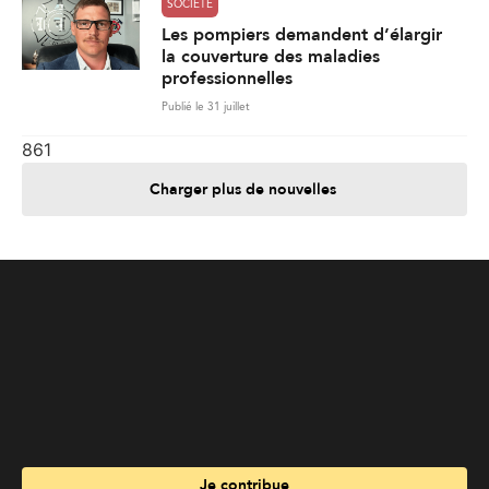
Charger plus de nouvelles
Je contribue
Je m'abonne
Informations
Nous joindre
Annoncez chez nous
À propos
Services
Travailler à La Liberté