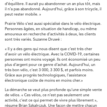
d’équilibre. Il aurait pu abandonner un an plus tôt, mais
il n’a pas abandonné. Aujourd’hui, grâce à son tricycle, il
peut rester mobile. »
Prairie Vélo s’est aussi spécialisé dans le vélo électrique.
Personnes âgées, en situation de handicap, ou même
amoureux en recherche d’activités à deux, les clients
sont très variés. Suzanne Druwé :
« Il y a des gens qui nous disent que c’est très cher
d’avoir un vélo électrique. Avec la COVID-19, certaines
personnes ont moins voyagé. Ils ont économisé un peu
plus d’argent pour ce genre d’achat. Aujourd’hui, un
très bon vélo, c’est 3 000, 3 300 $, et parfois moins.
Grâce aux progrès technologiques, l’assistance
électronique coûte de moins en moins cher.»
La démarche se veut plus profonde qu’une simple vente
de vélos. « Ces vélos, ce n’est pas seulement une
activité, c’est ce qui permet de vivre plus librement »,
résume Brian Szkalrczuk. Une façon de mettre chacun