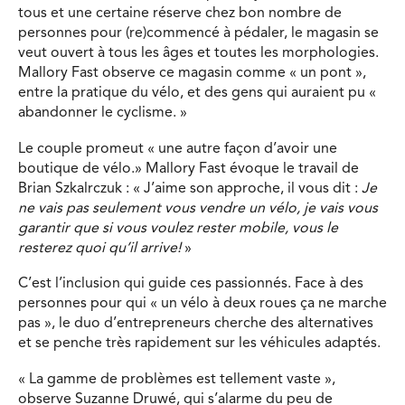
tous et une certaine réserve chez bon nombre de
personnes pour (re)commencé à pédaler, le magasin se
veut ouvert à tous les âges et toutes les morphologies.
Mallory Fast observe ce magasin comme « un pont »,
entre la pratique du vélo, et des gens qui auraient pu «
abandonner le cyclisme. »
Le couple promeut « une autre façon d’avoir une
boutique de vélo.» Mallory Fast évoque le travail de
Brian Szkalrczuk : « J’aime son approche, il vous dit :
Je
ne vais pas seulement vous vendre un vélo, je vais vous
garantir que si vous voulez rester mobile, vous le
resterez quoi qu’il arrive!
»
C’est l’inclusion qui guide ces passionnés. Face à des
personnes pour qui « un vélo à deux roues ça ne marche
pas », le duo d’entrepreneurs cherche des alternatives
et se penche très rapidement sur les véhicules adaptés.
« La gamme de problèmes est tellement vaste »,
observe Suzanne Druwé, qui s’alarme du peu de