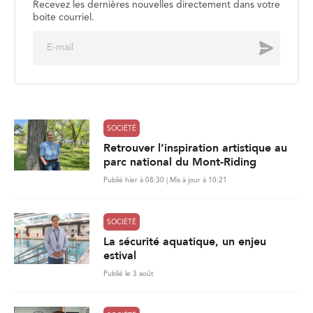
SOCIÉTÉ
Retrouver l’inspiration artistique au
parc national du Mont-Riding
Publié hier à 08:30 | Mis à jour à 10:21
SOCIÉTÉ
La sécurité aquatique, un enjeu
estival
Publié le 3 août
SOCIÉTÉ
Les pompiers demandent d’élargir
la couverture des maladies
professionnelles
Publié le 31 juillet
861