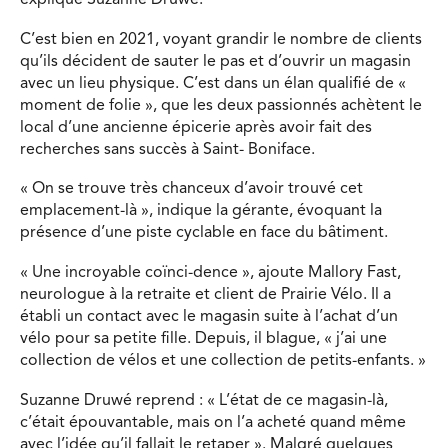
explique Suzanne Druwé.
C’est bien en 2021, voyant grandir le nombre de clients
qu’ils décident de sauter le pas et d’ouvrir un magasin
avec un lieu physique. C’est dans un élan qualifié de «
moment de folie », que les deux passionnés achètent le
local d’une ancienne épicerie après avoir fait des
recherches sans succès à Saint- Boniface.
« On se trouve très chanceux d’avoir trouvé cet
emplacement-là », indique la gérante, évoquant la
présence d’une piste cyclable en face du bâtiment.
« Une incroyable coïnci-dence », ajoute Mallory Fast,
neurologue à la retraite et client de Prairie Vélo. Il a
établi un contact avec le magasin suite à l’achat d’un
vélo pour sa petite fille. Depuis, il blague, « j’ai une
collection de vélos et une collection de petits-enfants. »
Suzanne Druwé reprend : « L’état de ce magasin-là,
c’était épouvantable, mais on l’a acheté quand même
avec l’idée qu’il fallait le retaper ». Malgré quelques