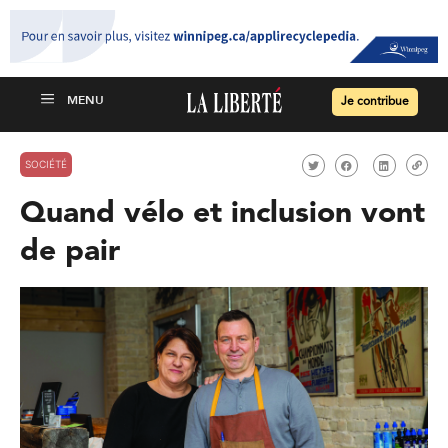
Je contribue
SOCIÉTÉ
Quand vélo et inclusion vont
de pair