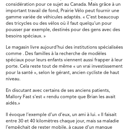
considération pour ce sujet au Canada. Mais grâce à un
important travail de fond, Prairie Vélo peut fournir une
gamme variée de véhicules adaptés. « C’est beaucoup
des tricycles ou des vélos où il faut quelqu’un pour
pousser par exemple, destinés pour des gens avec des
besoins spéciaux. »
Le magasin livre aujourd’hui des institutions spécialisées
comme . Des familles à la recherche de modèles
spéciaux pour leurs enfants viennent aussi frapper à leur
porte. Cela reste tout de même « un vrai investissement
pour la santé », selon le gérant, ancien cycliste de haut
niveau.
En discutant avec certains de ses anciens patients,
Mallory Fast s’est « rendu compte que Brian les avait
aidés.»
Il évoque l’exemple d’un d’eux, un ami à lui. « Il faisait
entre 30 et 40 kilomètres chaque jour, mais sa maladie
l’empêchait de rester mobile, à cause d’un manque