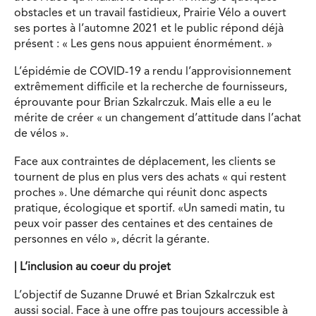
obstacles et un travail fastidieux, Prairie Vélo a ouvert
ses portes à l’automne 2021 et le public répond déjà
présent : « Les gens nous appuient énormément. »
L’épidémie de COVID-19 a rendu l’approvisionnement
extrêmement difficile et la recherche de fournisseurs,
éprouvante pour Brian Szkalrczuk. Mais elle a eu le
mérite de créer « un changement d’attitude dans l’achat
de vélos ».
Face aux contraintes de déplacement, les clients se
tournent de plus en plus vers des achats « qui restent
proches ». Une démarche qui réunit donc aspects
pratique, écologique et sportif. «Un samedi matin, tu
peux voir passer des centaines et des centaines de
personnes en vélo », décrit la gérante.
|
L’inclusion au coeur du projet
L’objectif de Suzanne Druwé et Brian Szkalrczuk est
aussi social. Face à une offre pas toujours accessible à