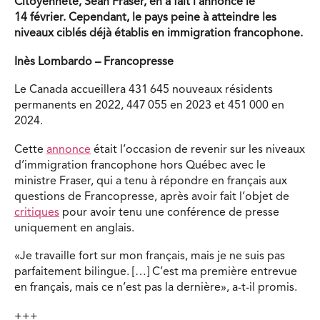
Citoyenneté, Sean Fraser, en a fait l’annonce le
14 février. Cependant, le
pays peine à atteindre les
niveaux ciblés déjà établis en immigration francophone.
Inès Lombardo – Francopresse
Le Canada accueillera 431 645 nouveaux résidents
permanents en 2022, 447 055 en 2023 et 451 000 en
2024.
Cette
annonce
était l’occasion de revenir sur les niveaux
d’immigration francophone hors Québec avec le
ministre Fraser, qui a tenu à répondre en français aux
questions de Francopresse, après avoir fait l’objet de
critiques
pour avoir tenu une conférence de presse
uniquement en anglais.
«Je travaille fort sur mon français, mais je ne suis pas
parfaitement bilingue. […] C’est ma première entrevue
en français, mais ce n’est pas la dernière», a-t-il promis.
+++