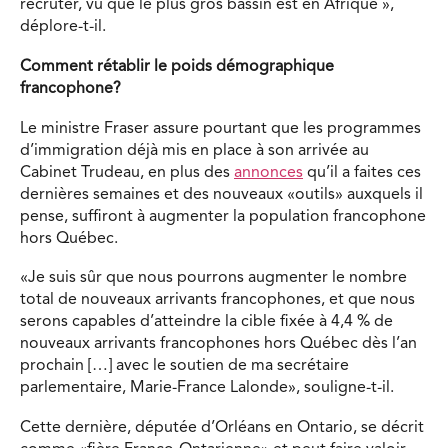
recruter, vu que le plus gros bassin est en Afrique »,
déplore-t-il.
Comment rétablir le poids démographique
francophone?
Le ministre Fraser assure pourtant que les programmes
d’immigration déjà mis en place à son arrivée au
Cabinet Trudeau, en plus des
annonces
qu’il a faites ces
dernières semaines et des nouveaux «outils» auxquels il
pense, suffiront à augmenter la population francophone
hors Québec.
«Je suis sûr que nous pourrons augmenter le nombre
total de nouveaux arrivants francophones, et que nous
serons capables d’atteindre la cible fixée à 4,4 % de
nouveaux arrivants francophones hors Québec dès l’an
prochain […] avec le soutien de ma secrétaire
parlementaire, Marie-France Lalonde», souligne-t-il.
Cette dernière, députée d’Orléans en Ontario, se décrit