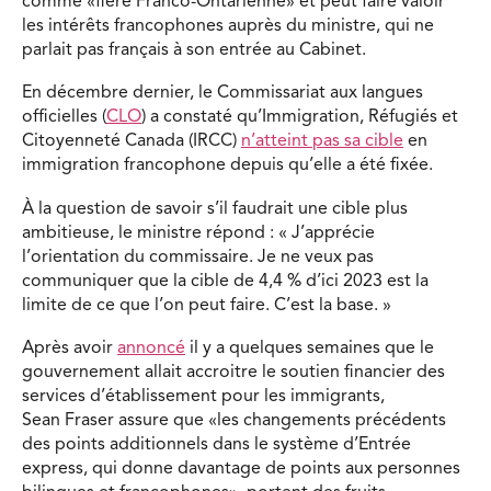
comme «fière Franco-Ontarienne» et peut faire valoir
les intérêts francophones auprès du ministre, qui ne
parlait pas français à son entrée au Cabinet.
En décembre dernier, le Commissariat aux langues
officielles (
CLO
) a constaté qu’Immigration, Réfugiés et
Citoyenneté Canada (IRCC)
n’atteint pas sa cible
en
immigration francophone depuis qu’elle a été fixée.
À la question de savoir s’il faudrait une cible plus
ambitieuse, le ministre répond : « J’apprécie
l’orientation du commissaire. Je ne veux pas
communiquer que la cible de 4,4 % d’ici 2023 est la
limite de ce que l’on peut faire. C’est la base. »
Après avoir
annoncé
il y a quelques semaines que le
gouvernement allait accroitre le soutien financier des
services d’établissement pour les immigrants,
Sean Fraser assure que «les changements précédents
des points additionnels dans le système d’Entrée
express, qui donne davantage de points aux personnes