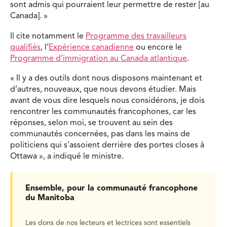
sont admis qui pourraient leur permettre de rester [au
Canada]. »
Il cite notamment le
Programme des travailleurs
qualifiés
, l’
Expérience canadienne
ou encore le
Programme d’immigration au Canada atlantique
.
« Il y a des outils dont nous disposons maintenant et
d’autres, nouveaux, que nous devons étudier. Mais
avant de vous dire lesquels nous considérons, je dois
rencontrer les communautés francophones, car les
réponses, selon moi, se trouvent au sein des
communautés concernées, pas dans les mains de
politiciens qui s’assoient derrière des portes closes à
Ottawa », a indiqué le ministre.
Ensemble, pour la communauté francophone
du Manitoba
Les dons de nos lecteurs et lectrices sont essentiels