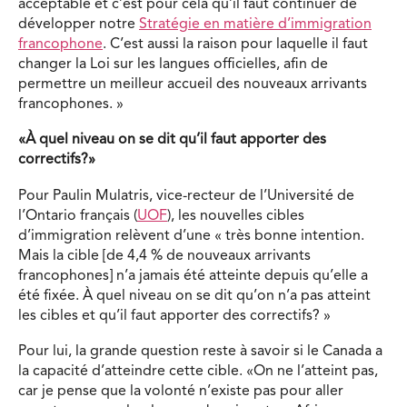
acceptable et c’est pour cela qu’il faut continuer de
développer notre
Stratégie en matière d’immigration
francophone
. C’est aussi la raison pour laquelle il faut
changer la Loi sur les langues officielles, afin de
permettre un meilleur accueil des nouveaux arrivants
francophones. »
«À quel niveau on se dit qu’il faut apporter des
correctifs?»
Pour Paulin Mulatris, vice-recteur de l’Université de
l’Ontario français (
UOF
), les nouvelles cibles
d’immigration relèvent d’une « très bonne intention.
Mais la cible [de 4,4 % de nouveaux arrivants
francophones] n’a jamais été atteinte depuis qu’elle a
été fixée. À quel niveau on se dit qu’on n’a pas atteint
les cibles et qu’il faut apporter des correctifs? »
Pour lui, la grande question reste à savoir si le Canada a
la capacité d’atteindre cette cible. «On ne l’atteint pas,
car je pense que la volonté n’existe pas pour aller