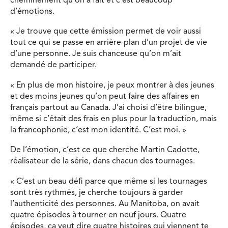
cheminement qu’on a fait et c’est beaucoup
d’émotions.
« Je trouve que cette émission permet de voir aussi
tout ce qui se passe en arrière-plan d’un projet de vie
d’une personne. Je suis chanceuse qu’on m’ait
demandé de participer.
« En plus de mon histoire, je peux montrer à des jeunes
et des moins jeunes qu’on peut faire des affaires en
français partout au Canada. J’ai choisi d’être bilingue,
même si c’était des frais en plus pour la traduction, mais
la francophonie, c’est mon identité. C’est moi. »
De l’émotion, c’est ce que cherche Martin Cadotte,
réalisateur de la série, dans chacun des tournages.
« C’est un beau défi parce que même si les tournages
sont très rythmés, je cherche toujours à garder
l’authenticité des personnes. Au Manitoba, on avait
quatre épisodes à tourner en neuf jours. Quatre
épisodes, ça veut dire quatre histoires qui viennent te