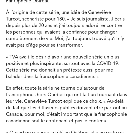
Par Ophélie Doireau
À l’origine de cette série, une idée de Geneviève
Turcot, scénariste pour 180. « Je suis journaliste. J’écris
depuis plus de 20 ans et j’ai toujours adoré rencontrer
les personnes qui avaient la confiance pour changer
complètement de vie. Moi, j’ai toujours trouvé qu’il n’y
avait pas d’âge pour se transformer.
« TVA avait le désir d’avoir une nouvelle série un plus
positive et plus inspirante, surtout avec la COVID-19.
Cette série me donnait un prétexte aussi pour me
balader dans la francophonie canadienne. »
En effet, toute la série ne tourne qu’autour de
francophones hors Québec qui ont fait un tournant dans
leur vie. Geneviève Turcot explique ce choix. « Au-delà
du fait que les diffuseurs publics doivent être partout au
Canada, pour moi, c’était important que la francophonie
canadienne soit le contenant et pas le contenu.
« Quand on regarde la télé au Québec, elle ne parle pas