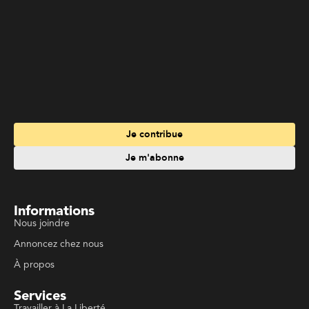
Je contribue
Je m'abonne
Informations
Nous joindre
Annoncez chez nous
À propos
Services
Travailler à La Liberté
Emplois en français
Archives