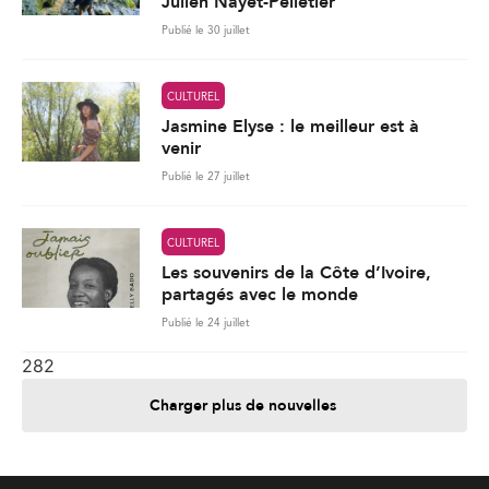
Julien Nayet-Pelletier
Publié le 30 juillet
CULTUREL
Jasmine Elyse : le meilleur est à
venir
Publié le 27 juillet
CULTUREL
Les souvenirs de la Côte d’Ivoire,
partagés avec le monde
Publié le 24 juillet
282
Charger plus de nouvelles