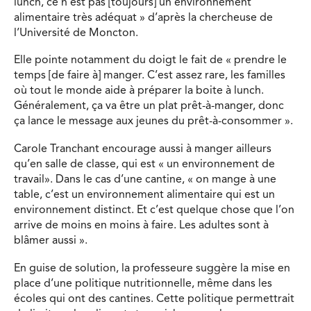
lunch, ce n’est pas [toujours] un environnement
alimentaire très adéquat » d’après la chercheuse de
l’Université de Moncton.
Elle pointe notamment du doigt le fait de « prendre le
temps [de faire à] manger. C’est assez rare, les familles
où tout le monde aide à préparer la boite à lunch.
Généralement, ça va être un plat prêt-à-manger, donc
ça lance le message aux jeunes du prêt-à-consommer ».
Carole Tranchant encourage aussi à manger ailleurs
qu’en salle de classe, qui est « un environnement de
travail». Dans le cas d’une cantine, « on mange à une
table, c’est un environnement alimentaire qui est un
environnement distinct. Et c’est quelque chose que l’on
arrive de moins en moins à faire. Les adultes sont à
blâmer aussi ».
En guise de solution, la professeure suggère la mise en
place d’une politique nutritionnelle, même dans les
écoles qui ont des cantines. Cette politique permettrait