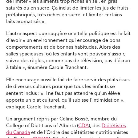
de limiter « les aliments trop riches en sel, en gras
saturés ou en sucre. Ça inclut de limiter les jus de fruits
préfabriqués, très riches en sucre, et limiter certains
laits aromatisés ».
L’autre aspect que suggère une telle politique est le fait
d’avoir « un environnement qui encourage de bons
comportements et de bonnes habitudes. Alors des
salles spacieuses, où les enfants vont pouvoir s’assoir,
suivre des règles, comme pas de télévision, pas d’écran
à table », énumère Carole Tranchant.
Elle encourage aussi le fait de faire servir des plats issus
de diverses cultures pour que tous les enfants se
sentent inclus : « Il ne faut pas attendre qu’un élève
apporte un plat culturel, qu’il subisse l’intimidation »,
explique Carole Tranchant.
Un argument repris par Céline Bossé, membre du
College of Dietitians of Alberta (
CDA
), des
Diététistes
du Canada
et de l’Ordre des diététistes-nutritionnistes