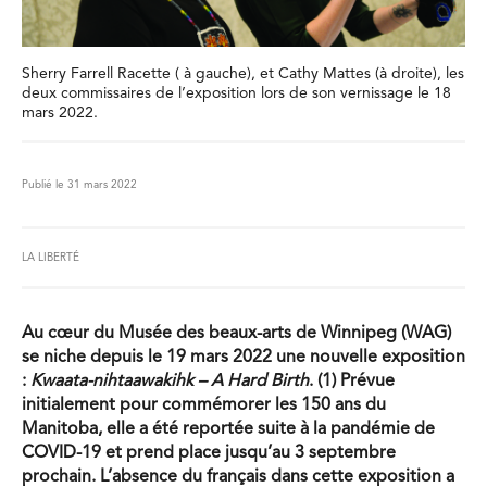
Sherry Farrell Racette ( à gauche), et Cathy Mattes (à droite), les
deux commissaires de l’exposition lors de son vernissage le 18
mars 2022.
Publié le 31 mars 2022
LA LIBERTÉ
Au cœur du Musée des beaux-arts de Winnipeg (WAG)
se niche depuis le 19 mars 2022 une nouvelle exposition
:
Kwaata-nihtaawakihk – A Hard Birth
. (1) Prévue
initialement pour commémorer les 150 ans du
Manitoba, elle a été reportée suite à la pandémie de
COVID-19 et prend place jusqu’au 3 septembre
prochain. L’absence du français dans cette exposition a