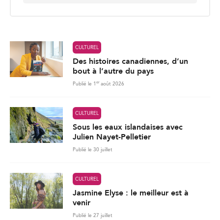
er
Publié le 1
août 2026
CULTUREL
Sous les eaux islandaises avec
Julien Nayet-Pelletier
Publié le 30 juillet
CULTUREL
Jasmine Elyse : le meilleur est à
venir
Publié le 27 juillet
283
Charger plus de nouvelles