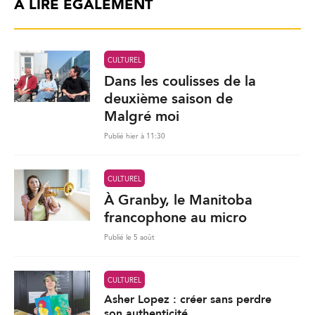
À LIRE ÉGALEMENT
CULTUREL
Dans les coulisses de la
deuxième saison de
Malgré moi
Publié hier à 11:30
CULTUREL
À Granby, le Manitoba
francophone au micro
Publié le 5 août
CULTUREL
Asher Lopez : créer sans perdre
son authenticité