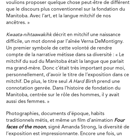
voulions proposer quelque chose peut-être de différent
que le discours plus conventionnel sur la fondation du
Manitoba. Avec l’art, et la langue mitchif de nos
ancêtres. »
Kwaata-nihtaawakihk
décrit en mitchif une naissance
difficile, un mot donné par l’aînée Verna DeMontigny.
Un premier symbole de cette volonté de rendre
compte de la narrative métisse dans sa diversité : « Le
mitchif du sud du Manitoba était la langue que parlait
ma grand-mère. Donc c’était très important pour moi,
personnellement, d’avoir le titre de l’exposition dans ce
mitchif. De plus, le titre seul
A Hard Birth
prend une
connotation genrée. Dans l’histoire de fondation du
Manitoba, centrée sur le rôle des hommes, il y avait
aussi des femmes. »
Photographies, documents d’époque, habits
traditionnels métis, et même un film d’animation
Four
faces of the moon
, signé Amanda Strong, la diversité de
l’exposition est impressionnante. Encore une fois, un