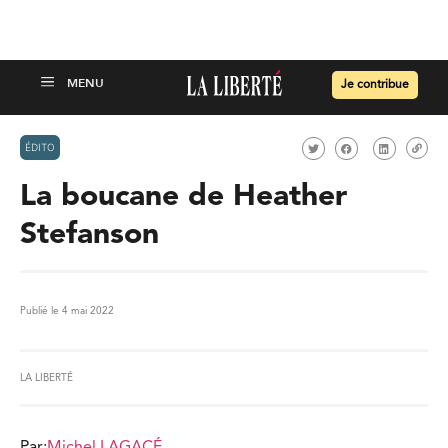
Je contribue
ÉDITO
La boucane de Heather
Stefanson
Publié le 4 mai 2022
LA LIBERTÉ