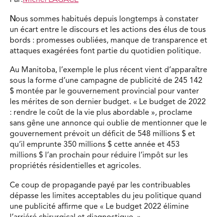
Par:
Michel LAGACÉ
N
ous sommes habitués depuis longtemps à constater
un écart entre le discours et les actions des élus de tous
bords : promesses oubliées, manque de transparence et
attaques exagérées font partie du quotidien politique.
Au Manitoba, l’exemple le plus récent vient d’apparaître
sous la forme d’une campagne de publicité de 245 142
$ montée par le gouvernement provincial pour vanter
les mérites de son dernier budget. « Le budget de 2022
: rendre le coût de la vie plus abordable », proclame
sans gêne une annonce qui oublie de mentionner que le
gouvernement prévoit un déficit de 548 millions $ et
qu’il emprunte 350 millions $ cette année et 453
millions $ l’an prochain pour réduire l’impôt sur les
propriétés résidentielles et agricoles.
Ce coup de propagande payé par les contribuables
dépasse les limites acceptables du jeu politique quand
une publicité affirme que « Le budget 2022 élimine