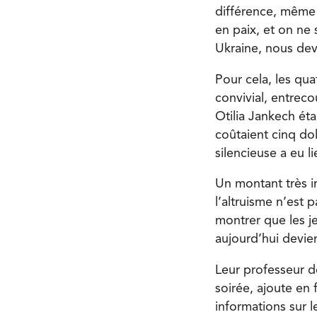
différence, même s
en paix, et on ne 
Ukraine, nous dev
Pour cela, les qu
convivial, entreco
Otilia Jankech éta
coûtaient cinq do
silencieuse a eu l
Un montant très i
l’altruisme n’est
montrer que les je
aujourd’hui devien
Leur professeur de
soirée, ajoute en 
informations sur 