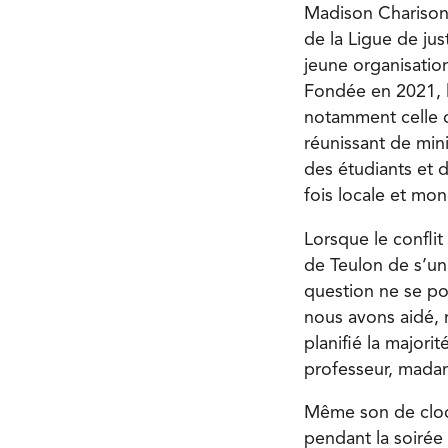
Madison Charison,
de la Ligue de jus
jeune organisation
Fondée en 2021, l
notamment celle 
réunissant de min
des étudiants et 
fois locale et mon
Lorsque le conflit
de Teulon de s’un
question ne se pos
nous avons aidé, 
planifié la majori
professeur, mada
Même son de cloch
pendant la soirée