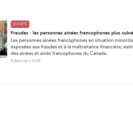
SOCIÉTÉ
Fraudes : les personnes ainées francophones plus vuln
Les personnes ainées francophones en situation minorita
exposées aux fraudes et à la maltraitance financière, est
des ainées et ainés francophones du Canada.
Publié hier à 12:00
ON INFOLETTRE
nières nouvelles directement dans votre boite courriel.