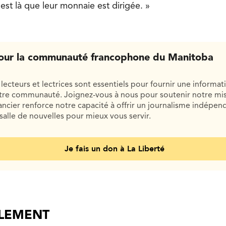
est là que leur monnaie est dirigée. »
our la communauté francophone du Manitoba
lecteurs et lectrices sont essentiels pour fournir une informat
otre communauté. Joignez-vous à nous pour soutenir notre mis
cier renforce notre capacité à offrir un journalisme indépend
salle de nouvelles pour mieux vous servir.
Je fais un don à La Liberté
ALEMENT