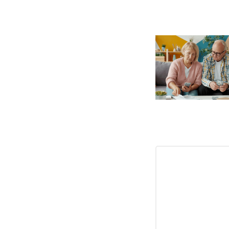
INSCRIPTI
Recevez les der