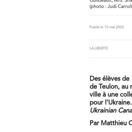
Guilbeault, Mrs. Sh
(photo : Judi Carroll
Publié le 10 mai 2022
LA LIBERTÉ
Des élèves de 
de Teulon, au 
ville à une col
pour l’Ukraine.
Ukrainian Can
Par Matthieu