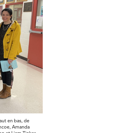
aut en bas, de
imcoe, Amanda