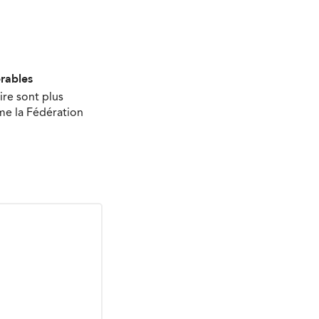
érables
ire sont plus
ime la Fédération