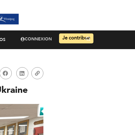
Je contribue
CONNEXION
OS
Ukraine