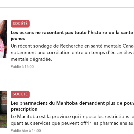
SOCIÉTÉ
Les écrans ne racontent pas toute l’histoire de la sant
jeunes
Un récent sondage de Recherche en santé mentale Can
notamment une corrélation entre un temps d'écran élevé
mentale dégradée.
Publié à 16:00
SOCIÉTÉ
Les pharmaciens du Manitoba demandent plus de pouv
prescription
Le Manitoba est la province qui impose les restrictions le
quant aux services que peuvent offrir les pharmaciens a
Publié hier à 14:00