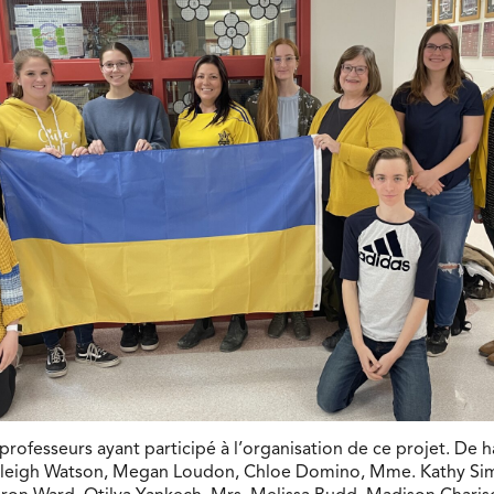
rofesseurs ayant participé à l’organisation de ce projet. De h
Kaleigh Watson, Megan Loudon, Chloe Domino, Mme. Kathy S