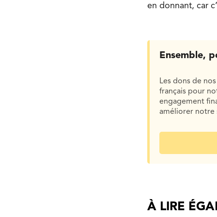
en donnant, car c’
Ensemble, p
Les dons de nos 
français pour n
engagement finan
améliorer notre 
À LIRE ÉG