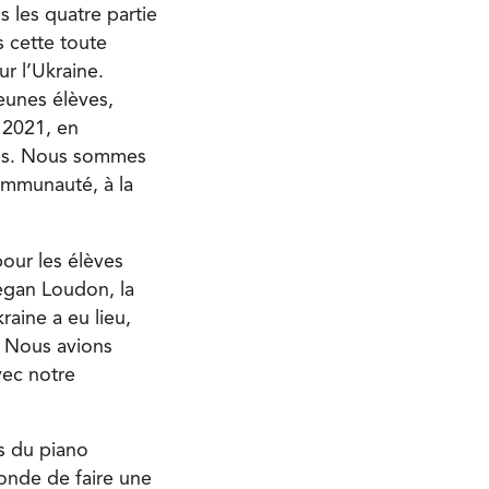
 les quatre partie
s cette toute
r l’Ukraine.
eunes élèves,
 2021, en
ions. Nous sommes
ommunauté, à la
pour les élèves
egan Loudon, la
raine a eu lieu,
. Nous avions
vec notre
s du piano
monde de faire une