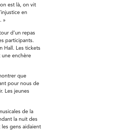
n est là, on vit
injustice en
. »
tour d’un repas
s participants.
 Hall. Les tickets
et une enchère
 montrer que
tant pour nous de
r. Les jeunes
musicales de la
ndant la nuit des
les gens aidaient