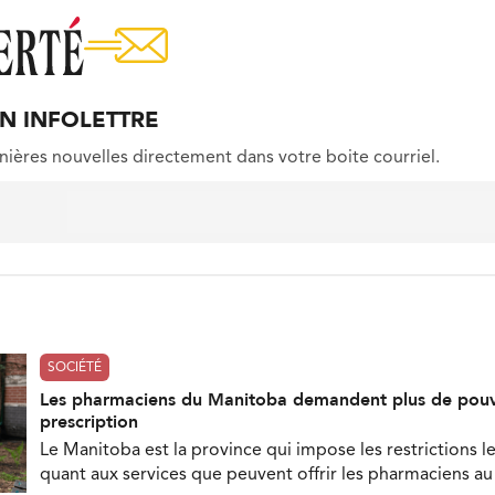
ON INFOLETTRE
nières nouvelles directement dans votre boite courriel.
SOCIÉTÉ
Les pharmaciens du Manitoba demandent plus de pouv
prescription
Le Manitoba est la province qui impose les restrictions le
quant aux services que peuvent offrir les pharmaciens a