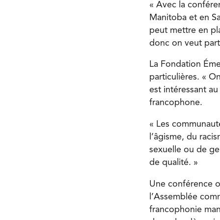
« Avec la confére
Manitoba et en Sa
peut mettre en pl
donc on veut part
La Fondation Éme
particulières. « 
est intéressant a
francophone.
« Les communautés
l’âgisme, du racis
sexuelle ou de ge
de qualité. »
Une conférence or
l’Assemblée commu
francophonie mani