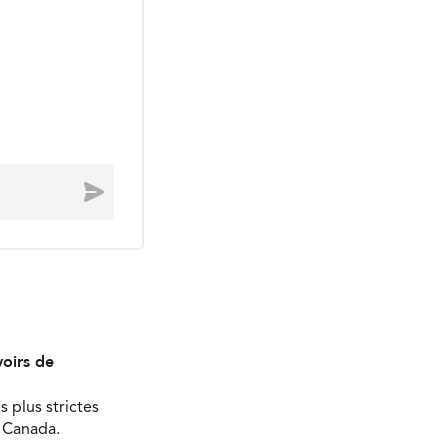
Envoyer
oirs de
s plus strictes
u Canada.