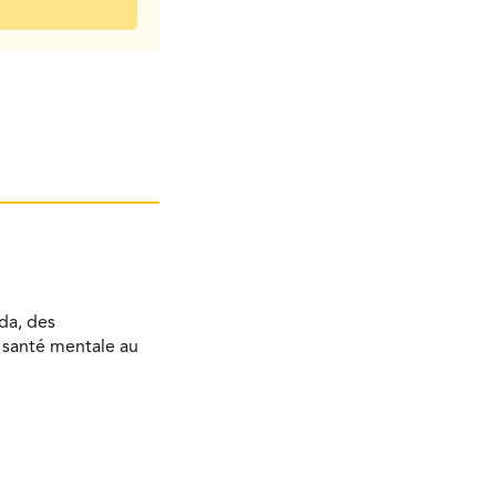
da, des
a santé mentale au