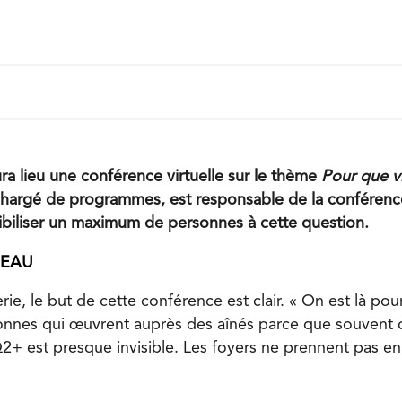
ra lieu une conférence virtuelle sur le thème
Pour que vie
chargé de programmes, est responsable de la conférence,
ibiliser un maximum de personnes à cette question.
REAU
ie, le but de cette conférence est clair. « On est là pour 
sonnes qui œuvrent auprès des aînés parce que souvent ch
+ est presque invisible. Les foyers ne prennent pas e