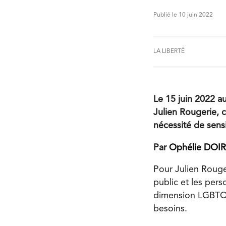
Publié le 10 juin 2022
LA LIBERTÉ
Le 15 juin 2022 au
Julien Rougerie, 
nécessité de sens
Par
Ophélie DOI
Pour Julien Rouger
public et les per
dimension LGBTQ2
besoins.