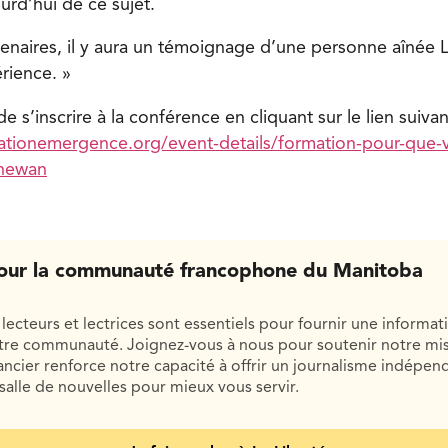
urd’hui de ce sujet.
tenaires, il y aura un témoignage d’une personne aîné
rience. »
 de s’inscrire à la conférence en cliquant sur le lien suivan
tionemergence.org/event-details/formation-pour-que-viei
chewan
our la communauté francophone du Manitoba
lecteurs et lectrices sont essentiels pour fournir une informat
otre communauté. Joignez-vous à nous pour soutenir notre mis
cier renforce notre capacité à offrir un journalisme indépend
salle de nouvelles pour mieux vous servir.