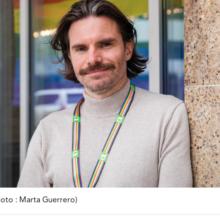
hoto : Marta Guerrero)