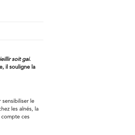
illir soit gai
.
 il souligne la
sensibiliser le
ez les aînés, la
n compte ces