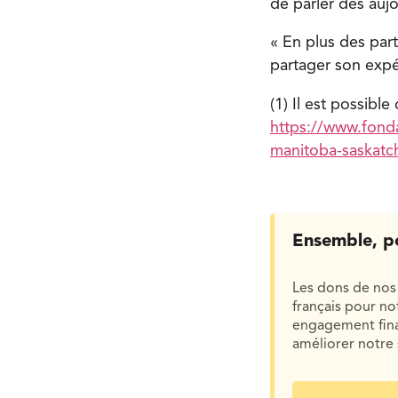
de parler dès aujo
« En plus des par
partager son expé
(1) Il est possible
https://www.fonda
manitoba-saskat
Ensemble, p
Les dons de nos 
français pour n
engagement finan
améliorer notre 