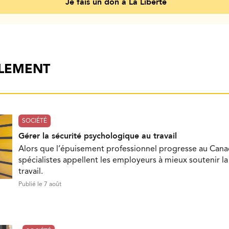
Je fais un don à La Liberté
ALEMENT
SOCIÉTÉ
Gérer la sécurité psychologique au travail
Alors que l’épuisement professionnel progresse au Cana
spécialistes appellent les employeurs à mieux soutenir l
travail.
Publié le 7 août