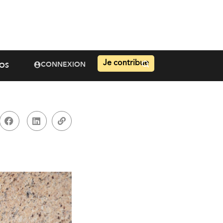
Je contribue
CONNEXION
OS